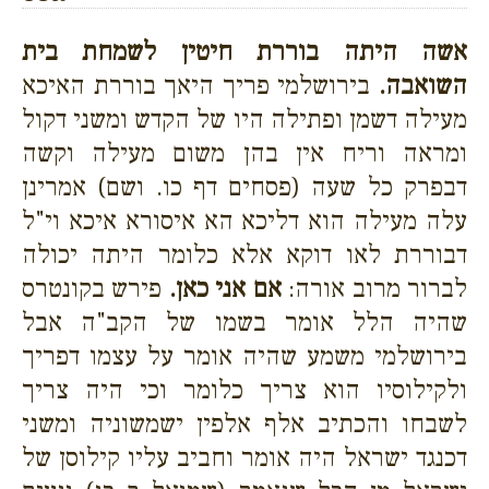
אשה היתה בוררת חיטין לשמחת בית
השואבה.
בירושלמי פריך היאך בוררת האיכא
מעילה דשמן ופתילה היו של הקדש ומשני דקול
ומראה וריח אין בהן משום מעילה וקשה
דבפרק כל שעה (פסחים דף כו. ושם) אמרינן
עלה מעילה הוא דליכא הא איסורא איכא וי"ל
דבוררת לאו דוקא אלא כלומר היתה יכולה
לברור מרוב אורה:
אם אני כאן.
פירש בקונטרס
שהיה הלל אומר בשמו של הקב"ה אבל
בירושלמי משמע שהיה אומר על עצמו דפריך
ולקילוסיו הוא צריך כלומר וכי היה צריך
לשבחו והכתיב אלף אלפין ישמשוניה ומשני
דכנגד ישראל היה אומר וחביב עליו קילוסן של