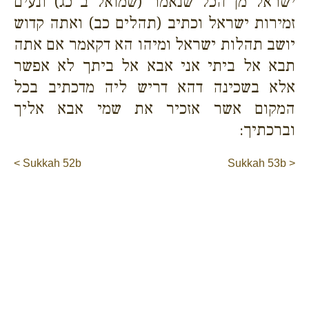
ישראל מן הכל שנאמר (שמואל ב כג) ונעים
זמירות ישראל וכתיב (תהלים כב) ואתה קדוש
יושב תהלות ישראל ומיהו הא דקאמר אם אתה
תבא אל ביתי אני אבא אל ביתך לא אפשר
אלא בשכינה דהא דריש ליה מדכתיב בכל
המקום אשר אזכיר את שמי אבא אליך
וברכתיך:
< Sukkah 52b
Sukkah 53b >