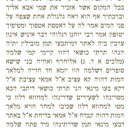
בכל המקום אשר אזכיר את שמי אבא אליך
וברכתיך אף הוא ראה גלגולת אחת שצפה על
פני המים אמר לה על דאטפת אטפוך ומטיפיך
יטופון אמר רבי יוחנן רגלוהי דבר איניש אינון
ערבין ביה לאתר דמיתבעי תמן מובילין יתיה
הנהו תרתי כושאי דהוו קיימי קמי שלמה
(מלכים א ד, ג) אליחרף ואחיה בני שישא
סופרים דשלמה הוו יומא חד חזייה למלאך
המות דהוה קא עציב א"ל אמאי עציבת א"ל
דקא בעו מינאי הני תרתי כושאי דיתבי הכא
מסרינהו לשעירים שדרינהו למחוזא דלוז כי
מטו למחוזא דלוז שכיבו למחר חזיא מלאך
המות דהוה קבדח א"ל אמאי בדיחת א"ל באתר
דבעו מינאי תמן שדרתינהו מיד פתח שלמה