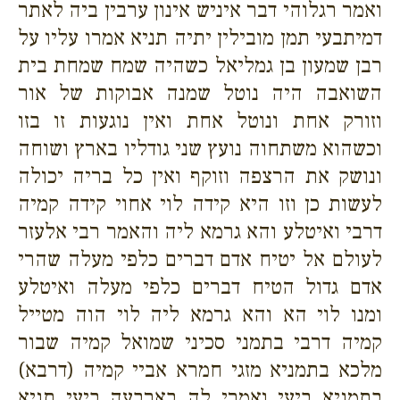
ואמר רגלוהי דבר איניש אינון ערבין ביה לאתר
דמיתבעי תמן מובילין יתיה תניא אמרו עליו על
רבן שמעון בן גמליאל כשהיה שמח שמחת בית
השואבה היה נוטל שמנה אבוקות של אור
וזורק אחת ונוטל אחת ואין נוגעות זו בזו
וכשהוא משתחוה נועץ שני גודליו בארץ ושוחה
ונושק את הרצפה וזוקף ואין כל בריה יכולה
לעשות כן וזו היא קידה לוי אחוי קידה קמיה
דרבי ואיטלע והא גרמא ליה והאמר רבי אלעזר
לעולם אל יטיח אדם דברים כלפי מעלה שהרי
אדם גדול הטיח דברים כלפי מעלה ואיטלע
ומנו לוי הא והא גרמא ליה לוי הוה מטייל
קמיה דרבי בתמני סכיני שמואל קמיה שבור
מלכא בתמניא מזגי חמרא אביי קמיה (דרבא)
בתמניא ביעי ואמרי לה בארבעה ביעי תניא