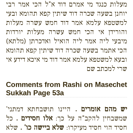
מעלות כנגד מי אמרם דוד א"ל הכי אמר רבי
יוחנן בשעה שכרה דוד שיתין קפא תהומא ובעי
למשטפא עלמא אמר דוד חמש עשרה מעלות
והורידן אי הכי חמש עשרה מעלות יורדות
מיבעי ליה אמר ליה הואיל ואדכרתן (מלתא)
הכי אתמר בשעה שכרה דוד שיתין קפא תהומא
ובעא למשטפא עלמא אמר דוד מי איכא דידע אי
שרי למכתב שם
Comments from Rashi on Masechet
Sukkah Page 53a
יש מהם אומרים .
היינו תושבחתא דמתני'
שמשבחין להקב"ה על כך:
אלו חסידים .
כל
חסיד הוי חסיד מעיקרו:
שלא ביישה כו' .
שלא