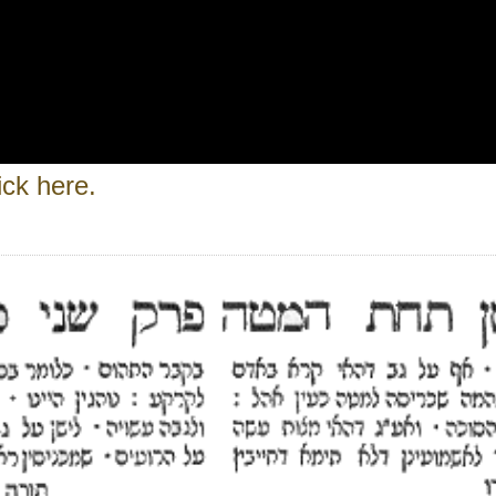
ick here.