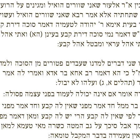
בין א"ר אלעזר שאני שוורים הואיל ומגינים על הרו
 שתחתיה אלא אמר רבא שאני שוורים הואיל ועשוים 
י בעית אימא ר' יהודה לטעמיה דאמר סוכה דירת ק
 דאמר נמי סוכה דירת קבע בעינן (הא) ואתי אהל 
י אהל עראי ומבטל אהל קבע:
 שני דברים למדנו שעבדים פטורים מן הסוכה ולמד
מ"ל כי הא דאמר רב אחא בר אדא ואמרי לה אמר 
(תהלים א, ג) ועלהו לא יבול:
 אומר אם אינה יכולה לעמוד בפני עצמה פסולה:
א בר ממל חד אמר מפני שאין לה קבע וחד אמר מפני 
ר לפי שאין לה קבע הרי יש לה קבע ומאן דאמר מ
ך אבל סיכך על גב המטה כשרה מאי טעמא למאן ד
ין מעמידה בדבר המקבל טומאה: