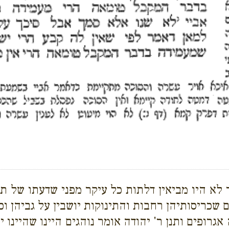
לא היו מביאין דלתות כל עיקר מפני שדעתו של תי
כריסותיהן רחבות והתינוקות יושבין על גביהן וכו
 אגרופים ותנן ר' יהודה אומר נוהגים היינו שהיינו