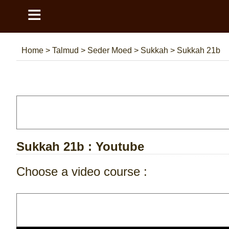
≡
Home
>
Talmud
>
Seder Moed
>
Sukkah
>
Sukkah 21b
Sukkah 21b
: Youtube
Choose a video course :