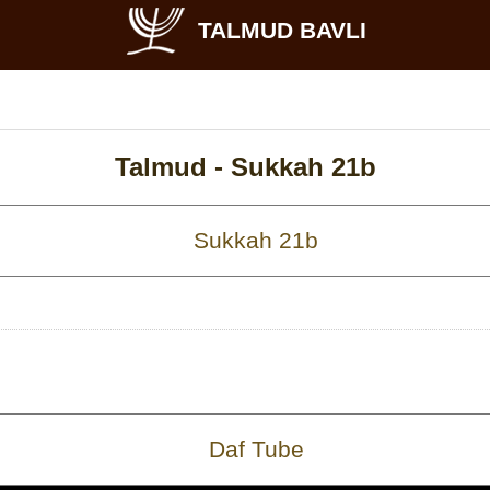
TALMUD BAVLI
Talmud -
Sukkah 21b