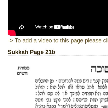
-> To add a video to this page please cl
Sukkah Page 21b