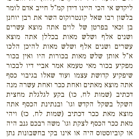
ליקדש אי הכי היינו דידן קמ"ל חייב אדם לומר
בלשון רבו שאל קונטרוקוס השר את רבן יוחנן
בן זכאי בפרטן של לוים אתה מוצא עשרים
ושנים אלף ושלש מאות בכללן אתה מוצא
עשרים ושנים אלף ושלש מאות להיכן הלכו
א"ל אותן שלש מאות בכורות היו ואין בכור
מפקיע בכור מאי טעמא אמר אביי דיו לבכור
שיפקיע קדושת עצמו ועוד שאלו בגיבוי כסף
אתה מוצא מאתים ואחת ככר ואחת עשרה מנה
דכתיב (שמות לח, כו) בקע לגלגלת מחצית
השקל בשקל הקדש וגו' ובנתינת הכסף אתה
מוצא מאת ככר דכתיב (שמות לח, כז) ויהי
מאת ככר הכסף לצקת וגו' משה רבכם גנב היה
או קוביוסטוס היה או אינו בקי בחשבונות נתן