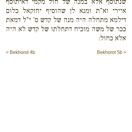
שנתוסף אלא במנה של חול מקמי דאיתוסף
איירי וא"ת ומנא לן שהוסיף יחזקאל כלום
דילמא מתחלה היה מנה של קדש ס' י"ל דמאת
ככר של משה מוכיח דתחלתו של קדש לא היה
אלא כחול:
< Bekhorot 4b
Bekhorot 5b >