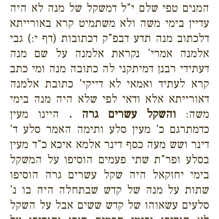
המנים טפי שלם י"ל דמשקל של מנה לא היה
עדיין בימי משה ולא משתמיט קרא באורייתא
דלכתוב מנה תדע דבפ"ק דכתובות (דף י:) גבי
אלמנה אמרי' נקראת אלמנה על שם מנה
דעתידי רבנן דמיתקני לה כתובה מנה ומי כתב
קרא לעתיד ואמאי לא דייקי' כתובת אלמנה
דאורייתא אלא ודאי לפי שלא היה מנה בימי
משה:
והשקל עשרים גרה .
היינו מעין
כדמתרגם כ' מעין סלע ותימה האמר סלע ד'
דינר ושש מעה כסף דינר אלמא איכא כ"ד מעין
בסלע ופר"ת שתי פעמים הוסיפו על המשקל
בימי יחזקאל היה שקל עשרים גרה הוסיפו
שתות על מנה של קדש שבתחלה היה בו נ'
סלעים עשאוהו של קדש ששים אבל על השקל