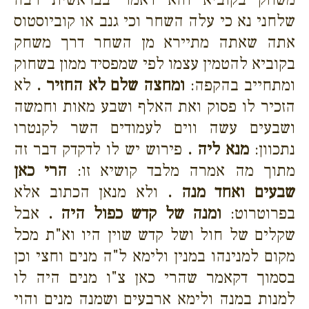
שלחני נא כי עלה השחר וכי גנב או קוביוסטוס
אתה שאתה מתיירא מן השחר דרך משחק
בקוביא להטמין עצמו לפי שמפסיד ממון בשחוק
ומתחייב בהקפה:
ומחצה שלם לא החזיר .
לא
הזכיר לו פסוק ואת האלף ושבע מאות וחמשה
ושבעים עשה ווים לעמודים השר לקנטרו
נתכוון:
מנא ליה .
פירוש יש לו לדקדק דבר זה
מתוך מה אמרה מלבד קושיא זו:
הרי כאן
שבעים ואחד מנה .
ולא מנאן הכתוב אלא
בפרוטרוט:
ומנה של קדש כפול היה .
אבל
שקלים של חול ושל קדש שוין היו וא"ת מכל
מקום למנינהו במנין ולימא ל"ה מנים וחצי וכן
בסמוך דקאמר שהרי כאן צ"ו מנים היה לו
למנות במנה ולימא ארבעים ושמנה מנים והוי