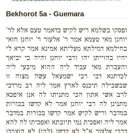
Bekhorot 5a - Guemara
ופסקו בשלמא ריש לקיש כדאמר טעם אלא לר'
יוחנן מאי טעמא אמר ר' אלעזר ר' יוחנן חזאי
בחילמא דמילתא מעליתא אמינא אמר קרא לי
יהיו בהוייתן יהו ורבי יוחנן והיה כי יביאך
והעברת מאי עביד ליה ההוא מיבעי ליה
לכדתנא דבי רבי ישמעאל עשה מצוה זו
שבשבילה תיכנס לארץ אמר ליה רב מרדכי
לרב אשי אתון הכי מתניתו לה אנן איפכא
מתנינן לה רבי יוחנן אמר לא קדשו בכורות
במדבר וריש לקיש אמר קדשו בכורות במדבר
אמר ליה ואפכית נמי תיובתא ואפכיתו לה להא
דרבי אלעזר א"ל לא קדשו (להו) לא הוצרכו