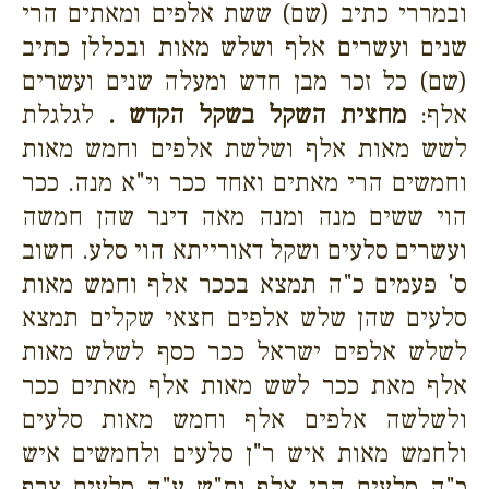
ובמררי כתיב (שם) ששת אלפים ומאתים הרי
שנים ועשרים אלף ושלש מאות ובכללן כתיב
(שם) כל זכר מבן חדש ומעלה שנים ועשרים
אלף:
מחצית השקל בשקל הקדש .
לגלגלת
לשש מאות אלף ושלשת אלפים וחמש מאות
וחמשים הרי מאתים ואחד ככר וי"א מנה. ככר
הוי ששים מנה ומנה מאה דינר שהן חמשה
ועשרים סלעים ושקל דאורייתא הוי סלע. חשוב
ס' פעמים כ"ה תמצא בככר אלף וחמש מאות
סלעים שהן שלש אלפים חצאי שקלים תמצא
לשלש אלפים ישראל ככר כסף לשלש מאות
אלף מאת ככר לשש מאות אלף מאתים ככר
ולשלשה אלפים אלף וחמש מאות סלעים
ולחמש מאות איש ר"ן סלעים ולחמשים איש
כ"ה סלעים הרי אלף ות"ש ע"ה סלעים צרף