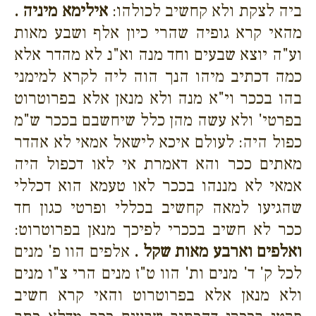
ביה לצקת ולא קחשיב לכולהו:
אילימא מיניה .
מהאי קרא גופיה שהרי כיון אלף ושבע מאות
וע"ה יוצא שבעים וחד מנה וא"נ לא מהדר אלא
כמה דכתיב מיהו הנך הוה ליה לקרא למימני
בהו בככר וי"א מנה ולא מנאן אלא בפרוטרוט
בפרטי' ולא עשה מהן כלל שיחשבם בככר ש"מ
כפול היה: לעולם איכא לישאל אמאי לא אהדר
מאתים ככר והא דאמרת אי לאו דכפול היה
אמאי לא מננהו בככר לאו טעמא הוא דכללי
שהגיעו למאה קחשיב בכללי ופרטי כגון חד
ככר לא חשיב בככרי לפיכך מנאן בפרוטרוט:
ואלפים וארבע מאות שקל .
אלפים הוו פ' מנים
לכל ק' ד' מנים ות' הוו ט"ז מנים הרי צ"ו מנים
ולא מנאן אלא בפרוטרוט והאי קרא חשיב