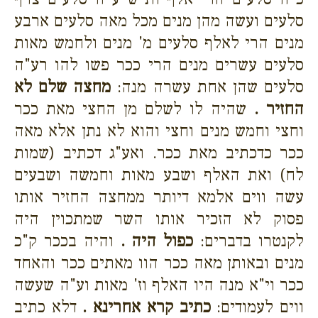
סלעים ועשה מהן מנים מכל מאה סלעים ארבע
מנים הרי לאלף סלעים מ' מנים ולחמש מאות
סלעים עשרים מנים הרי ככר פשו להו רע"ה
סלעים שהן אחת עשרה מנה:
מחצה שלם לא
החזיר .
שהיה לו לשלם מן החצי מאת ככר
וחצי וחמש מנים וחצי והוא לא נתן אלא מאה
ככר כדכתיב מאת ככר. ואע"ג דכתיב (שמות
לח) ואת האלף ושבע מאות וחמשה ושבעים
עשה ווים אלמא דיותר ממחצה החזיר אותו
פסוק לא הזכיר אותו השר שמתכוין היה
לקנטרו בדברים:
כפול היה .
והיה בככר ק"כ
מנים ובאותן מאה ככר הוו מאתים ככר והאחד
ככר וי"א מנה היו האלף וז' מאות וע"ה שעשה
ווים לעמודים:
כתיב קרא אחרינא .
דלא כתיב