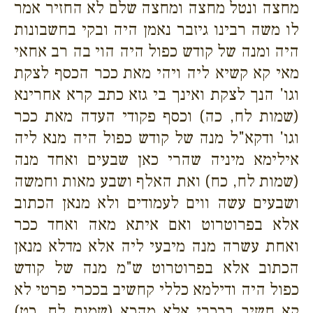
מחצה ונטל מחצה ומחצה שלם לא החזיר אמר
לו משה רבינו גיזבר נאמן היה ובקי בחשבונות
היה ומנה של קודש כפול היה הוי בה רב אחאי
מאי קא קשיא ליה ויהי מאת ככר הכסף לצקת
וגו' הנך לצקת ואינך בי גזא כתב קרא אחרינא
(שמות לח, כה) וכסף פקודי העדה מאת ככר
וגו' ודקא"ל מנה של קודש כפול היה מנא ליה
אילימא מיניה שהרי כאן שבעים ואחד מנה
(שמות לח, כח) ואת האלף ושבע מאות וחמשה
ושבעים עשה ווים לעמודים ולא מנאן הכתוב
אלא בפרוטרוט ואם איתא מאה ואחד ככר
ואחת עשרה מנה מיבעי ליה אלא מדלא מנאן
הכתוב אלא בפרוטרוט ש"מ מנה של קודש
כפול היה ודילמא כללי קחשיב בככרי פרטי לא
קא חשיב בככרי אלא מהכא (שמות לח, כט)