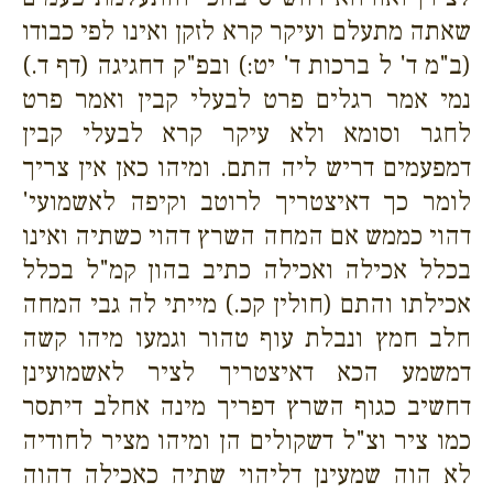
שאתה מתעלם ועיקר קרא לזקן ואינו לפי כבודו
(ב"מ ד' ל ברכות ד' יט:) ובפ"ק דחגיגה (דף ד.)
נמי אמר רגלים פרט לבעלי קבין ואמר פרט
לחגר וסומא ולא עיקר קרא לבעלי קבין
דמפעמים דריש ליה התם. ומיהו כאן אין צריך
לומר כך דאיצטריך לרוטב וקיפה לאשמועי'
דהוי כממש אם המחה השרץ דהוי כשתיה ואינו
בכלל אכילה ואכילה כתיב בהון קמ"ל בכלל
אכילתו והתם (חולין קכ.) מייתי לה גבי המחה
חלב חמץ ונבלת עוף טהור וגמעו מיהו קשה
דמשמע הכא דאיצטריך לציר לאשמועינן
דחשיב כגוף השרץ דפריך מינה אחלב דיתסר
כמו ציר וצ"ל דשקולים הן ומיהו מציר לחודיה
לא הוה שמעינן דליהוי שתיה כאכילה דהוה