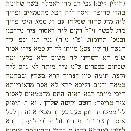
(חולין קיב:) גבי רב מרי דאמלח בשר שחוטה
בהדי טריפה ואסר ליה רבא מהטמאים ופריך
ליה מדג טהור שמלחו עם דג טמא היכי פריך
מדג לבשר וי"ל דקים ליה דאסור ציר מדרבנן
ובמס' תרומות (פ"י מ"ח) נמי תנן ובפ' גיד
הנשה (חולין צט:) מייתי לה דג טמא צירו אסור
ש"מ הא דשרינן לה משום דלא בלעו ומה
שכתוב בספרים ש"מ ציר מותר לא גרס ליה
וקצת תימה כיון דצריך קרא בשרץ ובבהמה
טמאה ודגים דליכא קרא לא אסר מדאורייתא
היכי מייתי רבא ראיה התם מהטמאים לאסור
ציר טריפה:
רוטב וקיפה שלהן .
וא"ת תיפוק
לי' ממשרת ליתן טעם כעיקר מכאן אתה דן לכל
איסורין שבתורה פסחים (ד' מד.) י"ל עיקר קרא
לצירן ואורחא דהש"ס בהכי והתעלמת פעמים