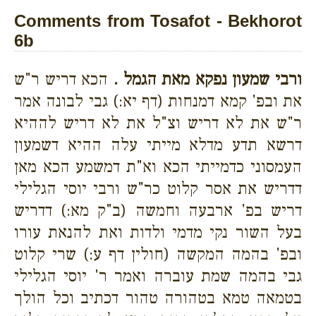
Comments from Tosafot - Bekhorot
6b
ורבי שמעון נפקא מאת הגמל .
הכא דריש ר"ש
את ובפ' קמא דמנחות (דף יא:) גבי לבונה אמר
ר"ש את לא דריש וצ"ל את לא דריש לההיא
דרשא תדע מדלא מייתי עלה ההיא דשמעון
העמסוני כדמייתי הכא וא"ת דמשמע הכא מאן
דדריש את אסר קלוט כר"ש ורבי יוסי הגלילי
דריש בפ' ארבעה וחמשה (ב"ק מא:) דדריש
בעל השור נקי מדמי ולדות ואת להנאת עורו
ובפ' בהמה המקשה (חולין דף ע:) שרי קלוט
גבי בהמה שמת עוברה ואמר ר' יוסי הגלילי
בטמאה טמא בטהורה טהור דכתיב וכל הולך