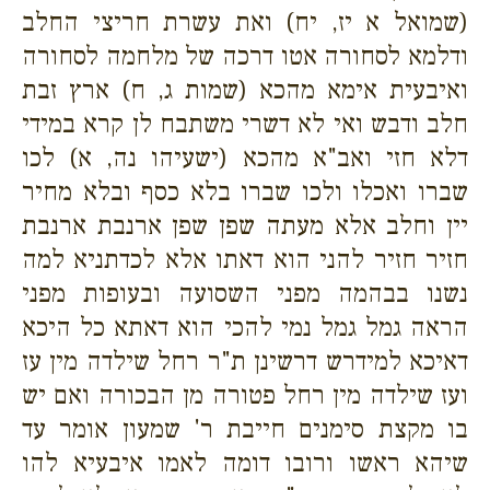
(שמואל א יז, יח) ואת עשרת חריצי החלב
ודלמא לסחורה אטו דרכה של מלחמה לסחורה
ואיבעית אימא מהכא (שמות ג, ח) ארץ זבת
חלב ודבש ואי לא דשרי משתבח לן קרא במידי
דלא חזי ואב"א מהכא (ישעיהו נה, א) לכו
שברו ואכלו ולכו שברו בלא כסף ובלא מחיר
יין וחלב אלא מעתה שפן שפן ארנבת ארנבת
חזיר חזיר להני הוא דאתו אלא לכדתניא למה
נשנו בבהמה מפני השסועה ובעופות מפני
הראה גמל גמל נמי להכי הוא דאתא כל היכא
דאיכא למידרש דרשינן ת"ר רחל שילדה מין עז
ועז שילדה מין רחל פטורה מן הבכורה ואם יש
בו מקצת סימנים חייבת ר' שמעון אומר עד
שיהא ראשו ורובו דומה לאמו איבעיא להו