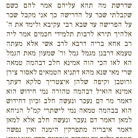
שדרשת מה תהא עליהם אמר להם כשם
שקבלתי שכר על הדרישה כך אני מקבל שכר
על הפרישה עד שבא רבי עקיבא ולימד את ה'
אלהיך תירא לרבות תלמידי חכמים אמר ליה
רב אחא בריה דרבא לרב אשי אלא מעתה
טעמא דרבנן מגמל גמל ור' שמעון מאת הגמל
הא לאו הכי הוה אמינא חלב דבהמה טמאה
שרי מאי שנא מהא דתניא הטמאים לאסור צירן
ורוטבן וקיפה שלהן איצטריך סלקא דעתך
אמינא הואיל דבהמה טהורה נמי חידוש הוא
דאמר מר דם נעכר ונעשה חלב וכיון דחידוש
הוא בבהמה טמאה נמי לישתרי קמ"ל הניחא
למאן דאמר דם נעכר ונעשה חלב אלא למאן
דאמר איבריה מתפרקין הימנה ואין נפשה