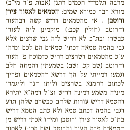
מרבה תלמידי חכמים דתנן (אבות פ"ד מי"ב)
מורא רבך כמורא שמים:
הטמאים לאסור צירן
ורוטבן .
אי מהטמאים דריש קשה דבהעור
והרוטב (חולין קכב:) מוקמינן ליה לעורו
כבשרו ובת"כ לא דריש ליה גבי שרצים אלא
גבי בהמה טמאה דכתי' טמאים הם לכם ומיהו
ע"כ מהטמאים דשרצים דריש כדמוכח פ' העור
והרוטב (שם קכ. ושם) בשמעתין דהמחה חלב
וגמעו דמייתי על הך דרשא דהטמאים ופריך
לכתוב רחמנא בשרצים וליתו הנך וליגמרו
מיניה משמע דמינה דריש וצ"ל דמה"א יתירא
דהטמא דריש עורות שלהם כבשרם שלהן תדע
דגבי בהמה דכתב טמא ולא כתב הטמא דריש
בת"כ לאסור צירן ורוטבן ומיהו אכתי דריש מן
הטמאים פרק העור והרוטב (שם קכו:) לאסור