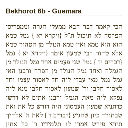
Bekhorot 6b - Guemara
הכי קאמר דבר הבא ממעלי הגרה וממפריסי
הפרסה לא תיכול ת"ל {ויקרא יא } גמל טמא
הוא הוא טמא ואין טמא הנולד מן הטהור טמא
אלא טהור רבי שמעון אומר {ויקרא יא } גמל
{דברים יד } גמל שני פעמים אחד גמל הנולד מן
הגמלה ואחד גמל הנולד מן הפרה ורבנן האי
גמל גמל מאי עבדי ליה חד לאסור עצמו וחד
לאסור חלבו ור' שמעון לאסור חלבו מנא ליה
נפקא ליה מאת הגמל ורבנן אתים לא דרשי
כדתניא שמעון העמסוני היה דורש כל את ואת
שבתורה כיון שהגיע {דברים ד } לאת ה' אלהיך
תירא פירש אמרו לו תלמידיו ר' כל אתין