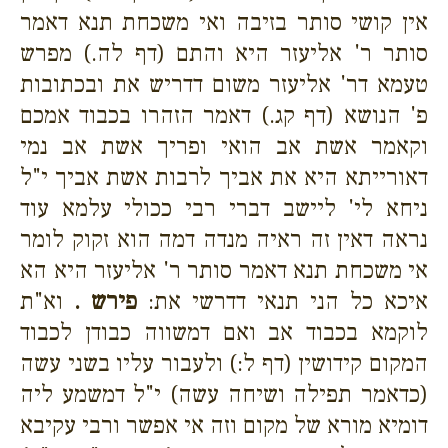
אין קושי סותר בזיבה ואי משכחת תנא דאמר
סותר ר' אליעזר היא והתם (דף לה.) מפרש
טעמא דר' אליעזר משום דדריש את ובכתובות
פ' הנושא (דף קג.) דאמר הזהרו בכבוד אמכם
וקאמר אשת אב הואי ופריך אשת אב נמי
דאורייתא היא את אביך לרבות אשת אביך י"ל
ניחא לי' ליישב דברי רבי ככולי עלמא עוד
נראה דאין זה ראיה מנדה דמה הוא זקוק לומר
אי משכחת תנא דאמר סותר ר' אליעזר היא הא
איכא כל הני תנאי דדרשי את:
פירש .
וא"ת
לוקמא בכבוד אב ואם דמשווה כבודן לכבוד
המקום קידושין (דף ל:) ולעבור עליו בשני עשה
(כדאמר תפילה ושיחה עשה) י"ל דמשמע ליה
דומיא מורא של מקום וזה אי אפשר ורבי עקיבא