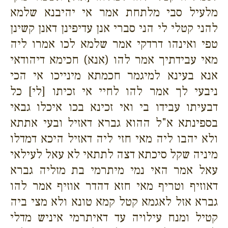
מלעיל סבי מלתחת אמר אי יהיבנא שלמא
להני קטלי לי הני סברי אנן עדיפינן דאנן קשינן
טפי ואינהו דרדקי אמר שלמא לכו אמרו ליה
מאי עבידתיך אמר להו (אנא) חכימא דיהודאי
אנא בעינא למיגמר חכמתא מינייכו אי הכי
ניבעי לך אמר להו לחיי אי זכיתו [לי] כל
דבעיתו עבידו בי ואי זכינא בכו איכלו גבאי
בספינתא א"ל ההוא גברא דאזיל ובעי אתתא
ולא יהבו ליה מאי חזי ליה דאזיל היכא דמדלו
מיניה שקל סיכתא דצה לתתאי לא עאל לעילאי
עאל אמר האי נמי מיתרמי בת מזליה גברא
דאוזיף וטריף מאי חזא דהדר אוזיף אמר להו
גברא אזל לאגמא קטל קמא טונא ולא מצי ביה
קטיל ומנח עילויה עד דאיתרמי איניש מדלי