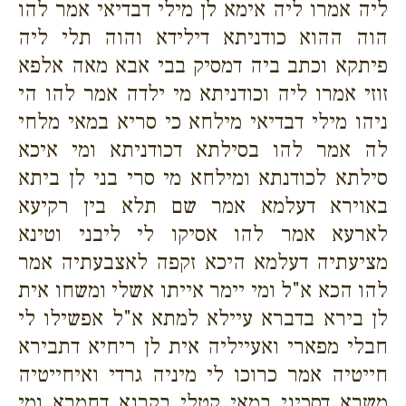
ליה אמרו ליה אימא לן מילי דבדיאי אמר להו
הוה ההוא כודניתא דילידא והוה תלי ליה
פיתקא וכתב ביה דמסיק בבי אבא מאה אלפא
זוזי אמרו ליה וכודניתא מי ילדה אמר להו הי
ניהו מילי דבדיאי מילחא כי סריא במאי מלחי
לה אמר להו בסילתא דכודניתא ומי איכא
סילתא לכודנתא ומילחא מי סרי בני לן ביתא
באוירא דעלמא אמר שם תלא בין רקיעא
לארעא אמר להו אסיקו לי ליבני וטינא
מציעתיה דעלמא היכא זקפה לאצבעתיה אמר
להו הכא א"ל ומי יימר אייתו אשלי ומשחו אית
לן בירא בדברא עיילא למתא א"ל אפשילו לי
חבלי מפארי ואעייליה אית לן ריחיא דתבירא
חייטיה אמר כרוכו לי מיניה גרדי ואיחייטיה
משרא דסכיני במאי קטלי בקרנא דחמרא ומי