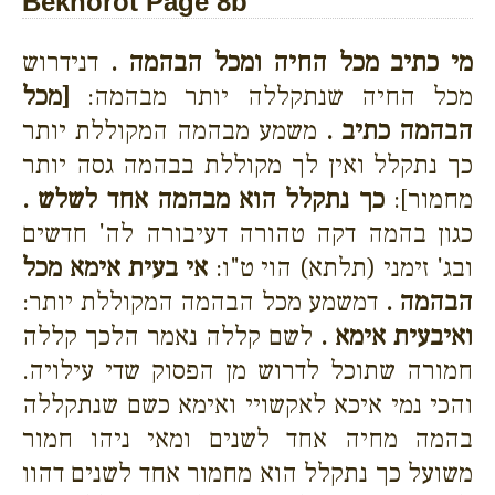
Bekhorot Page 8b
מי כתיב מכל החיה ומכל הבהמה .
דנידרוש
מכל החיה שנתקללה יותר מבהמה:
[מכל
הבהמה כתיב .
משמע מבהמה המקוללת יותר
כך נתקלל ואין לך מקוללת בבהמה גסה יותר
מחמור]:
כך נתקלל הוא מבהמה אחד לשלש .
כגון בהמה דקה טהורה דעיבורה לה' חדשים
ובג' זימני (תלתא) הוי ט"ו:
אי בעית אימא מכל
הבהמה .
דמשמע מכל הבהמה המקוללת יותר:
ואיבעית אימא .
לשם קללה נאמר הלכך קללה
חמורה שתוכל לדרוש מן הפסוק שדי עילויה.
והכי נמי איכא לאקשויי ואימא כשם שנתקללה
בהמה מחיה אחד לשנים ומאי ניהו חמור
משועל כך נתקלל הוא מחמור אחד לשנים דהוו