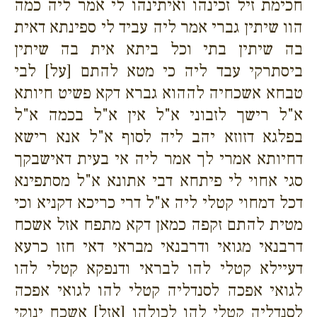
חכימת זיל זכינהו ואיתינהו לי אמר ליה כמה
הוו שיתין גברי אמר ליה עביד לי ספינתא דאית
בה שיתין בתי וכל ביתא אית בה שיתין
ביסתרקי עבד ליה כי מטא להתם [על] לבי
טבחא אשכחיה לההוא גברא דקא פשיט חיותא
א"ל רישך לזבוני א"ל אין א"ל בכמה א"ל
בפלגא דזוזא יהב ליה לסוף א"ל אנא רישא
דחיותא אמרי לך אמר ליה אי בעית דאישבקך
סגי אחוי לי פיתחא דבי אתונא א"ל מסתפינא
דכל דמחוי קטלי ליה א"ל דרי כריכא דקניא וכי
מטית להתם זקפה כמאן דקא מתפח אזל אשכח
דרבנאי מגואי ודרבנאי מבראי דאי חזו כרעא
דעיילא קטלי להו לבראי ודנפקא קטלי להו
לגואי אפכה לסנדליה קטלי להו לגואי אפכה
לסנדליה קטלי להו לכולהו [אזל] אשכח ינוקי