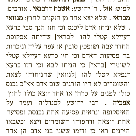
לפוש:
אזל .
ר' יהושע:
אשכח דרבנאי .
אורבים:
מבראי .
שלא יצא אחד מן הזקנים לחוץ:
מגוואי
.
שלא יניחו אדם ליכנס וכי חזו הנך סבי כרעא
דעיילא קטלי להו [לבראי] שהיתה אסקופת
החדר עבה ושופכין סובין או עפר עליה וניכרות
בה פסיעות האדם וכי חזו כרעא דעיילא קטלי
לשומרי [בראי] כי הניחו לבא וכי חזו כרעא
דנפקא קטלי להו [לגוואי] שהניחוהו לצאת
והשומרים לא היו הורגים שום אדם אא"כ נכנס
כולו לפנים על כרחן או אחד יוצא כולו לחוץ:
אפכיה .
רבי יהושע לסנדליה ועמד על
האיסקופה ונראית פסיעה אחת נכנסת ופסיעה
אחת יוצאה ודחפוהו השומרים ויצא וכשבאו
הזקנים ראו כן ודימו ששני בני אדם הן אחד