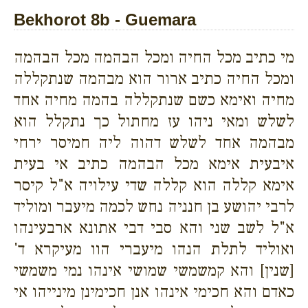
Bekhorot 8b - Guemara
מי כתיב מכל החיה ומכל הבהמה מכל הבהמה
ומכל החיה כתיב ארור הוא מבהמה שנתקללה
מחיה ואימא כשם שנתקללה בהמה מחיה אחד
לשלש ומאי ניהו עז מחתול כך נתקלל הוא
מבהמה אחד לשלש דהוה ליה חמיסר ירחי
איבעית אימא מכל הבהמה כתיב אי בעית
אימא קללה הוא קללה שדי עילויה א"ל קיסר
לרבי יהושע בן חנניה נחש לכמה מיעבר ומוליד
א"ל לשב שני והא סבי דבי אתונא ארבעינהו
ואוליד לתלת הנהו מיעברי הוו מעיקרא ד'
[שנין] והא קמשמשי שמושי אינהו נמי משמשי
כאדם והא חכימי אינהו אנן חכימינן מינייהו אי