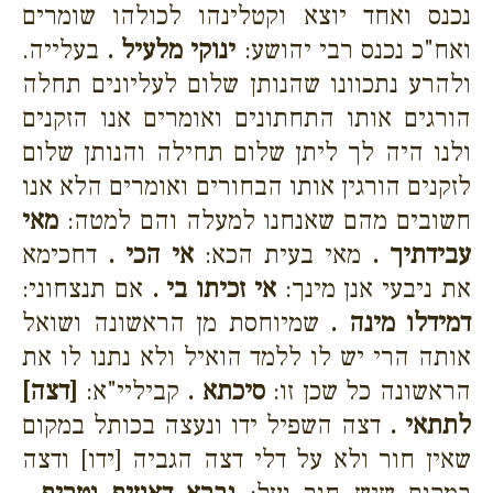
נכנס ואחד יוצא וקטלינהו לכולהו שומרים
ואח"כ נכנס רבי יהושע:
ינוקי מלעיל .
בעלייה.
ולהרע נתכוונו שהנותן שלום לעליונים תחלה
הורגים אותו התחתונים ואומרים אנו הזקנים
ולנו היה לך ליתן שלום תחילה והנותן שלום
לזקנים הורגין אותו הבחורים ואומרים הלא אנו
חשובים מהם שאנחנו למעלה והם למטה:
מאי
עבידתיך .
מאי בעית הכא:
אי הכי .
דחכימא
את ניבעי אנן מינך:
אי זכיתו בי .
אם תנצחוני:
דמידלו מינה .
שמיוחסת מן הראשונה ושואל
אותה הרי יש לו ללמד הואיל ולא נתנו לו את
הראשונה כל שכן זו:
סיכתא .
קביליי"א:
[דצה]
לתתאי .
דצה השפיל ידו ונעצה בכותל במקום
שאין חור ולא על דלי דצה הגביה [ידו] ודצה