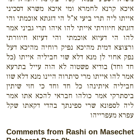
איכא קרנא לחמרא ומי איכא משרא דסכיני
אייתו ליה תרי ביעי א"ל הי דזגתא אוכמתי והי
דזגתא חיוורתי אייתי להו איהו תרי גביני אמר
להו הי דעיזא אוכמתי והי דעיזא חיוורתי
ורצוצא דמית מהיכא נפיק רוחיה מהיכא דעל
נפק אחוי לן מנא דלא שוי חביליה אייתו (כל
חד וחד) בודיא פשטוה לא הוה עייל בתרעא
אמר להו אייתו מרי סיתרוה היינו מנא דלא שוו
חביליה איתינהו כל חד וחד כי חזי שיתין
ביסתרקי אמר כולהו חבראי להכא אתו אמר
ליה לספונא שרי ספינתך בהדי דקאתו שקל
עפרא מעפרייהו
Comments from Rashi on Masechet