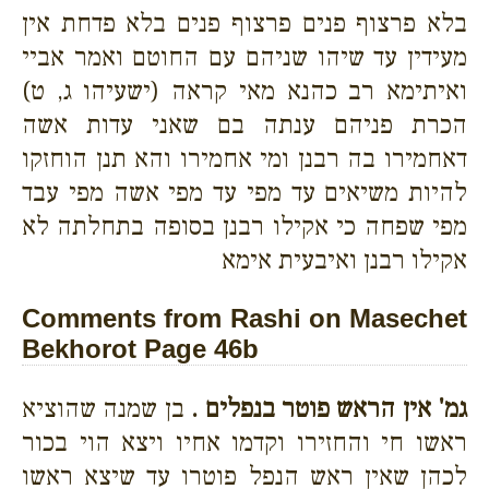
בלא פרצוף פנים פרצוף פנים בלא פדחת אין
מעידין עד שיהו שניהם עם החוטם ואמר אביי
ואיתימא רב כהנא מאי קראה (ישעיהו ג, ט)
הכרת פניהם ענתה בם שאני עדות אשה
דאחמירו בה רבנן ומי אחמירו והא תנן הוחזקו
להיות משיאים עד מפי עד מפי אשה מפי עבד
מפי שפחה כי אקילו רבנן בסופה בתחלתה לא
אקילו רבנן ואיבעית אימא
Comments from Rashi on Masechet
Bekhorot Page 46b
גמ' אין הראש פוטר בנפלים .
בן שמנה שהוציא
ראשו חי והחזירו וקדמו אחיו ויצא הוי בכור
לכהן שאין ראש הנפל פוטרו עד שיצא ראשו