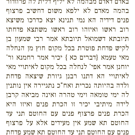
באדם דאדם מבהמה לא יליף דלית לה פרוזדור
בהמה מאדם לא ילפא משום דחשיב פרצוף
פנים דידיה הא נמי תנינא יצא כדרכו משיצא
רוב ראשו ואיזהו רוב ראשו משתצא פדחתו
תיובתא דשמואל תיובתא אמר רבי שמעון בן
לקיש פדחת פוטרת בכל מקום חוץ מן הנחלה
מאי טעמא {דברים כא } יכיר אמר רחמנא ור'
יוחנן אמר אפי' לנחלה בכל מקום לאיתויי מאי
לאיתויי הא דתנו רבנן גיורת שיצאה פדחת
ולדה בהיותה נכרית ואח"כ נתגיירה אין נותנין
לה ימי טומאה וימי טהרה ואינה מביאה קרבן
לידה מיתיבי יכיר זו הכרת פנים ואיזו היא
הכרת פנים פרצוף פנים עם החוטם תני עד
החוטם תא שמע אין מעידים אלא על פרצוף
פנים עם החוטם תני עד החוטם תא שמע פדחת