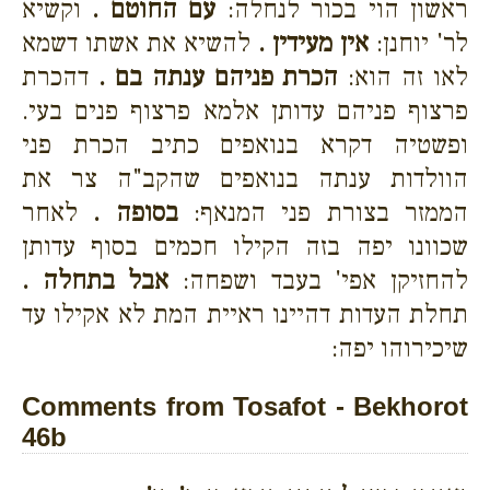
ראשון הוי בכור לנחלה:
עם החוטם .
וקשיא
לר' יוחנן:
אין מעידין .
להשיא את אשתו דשמא
לאו זה הוא:
הכרת פניהם ענתה בם .
דהכרת
פרצוף פניהם עדותן אלמא פרצוף פנים בעי.
ופשטיה דקרא בנואפים כתיב הכרת פני
הוולדות ענתה בנואפים שהקב"ה צר את
הממזר בצורת פני המנאף:
בסופה .
לאחר
שכוונו יפה בזה הקילו חכמים בסוף עדותן
להחזיקן אפי' בעבד ושפחה:
אבל בתחלה .
תחלת העדות דהיינו ראיית המת לא אקילו עד
שיכירוהו יפה:
Comments from Tosafot - Bekhorot
46b