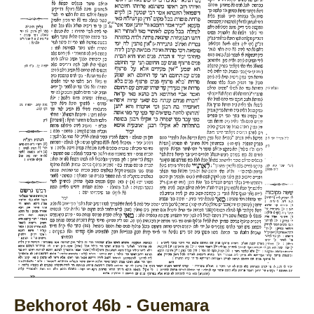
Bekhorot 46b - Guemara