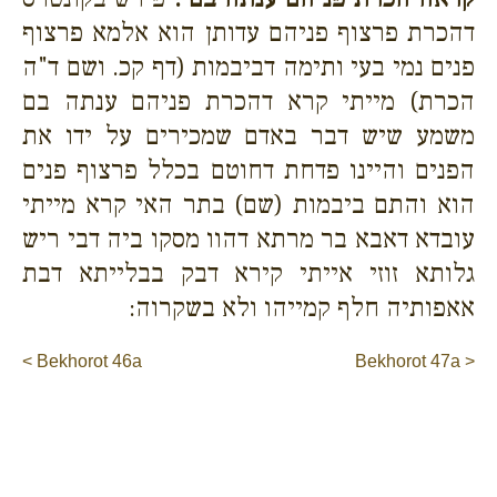
דהכרת פרצוף פניהם עדותן הוא אלמא פרצוף
פנים נמי בעי ותימה דביבמות (דף קכ. ושם ד"ה
הכרת) מייתי קרא דהכרת פניהם ענתה בם
משמע שיש דבר באדם שמכירים על ידו את
הפנים והיינו פדחת דחוטם בכלל פרצוף פנים
הוא והתם ביבמות (שם) בתר האי קרא מייתי
עובדא דאבא בר מרתא דהוו מסקו ביה דבי ריש
גלותא זוזי אייתי קירא דבק בבלייתא דבת
אאפותיה חלף קמייהו ולא בשקרוה:
< Bekhorot 46a
Bekhorot 47a >