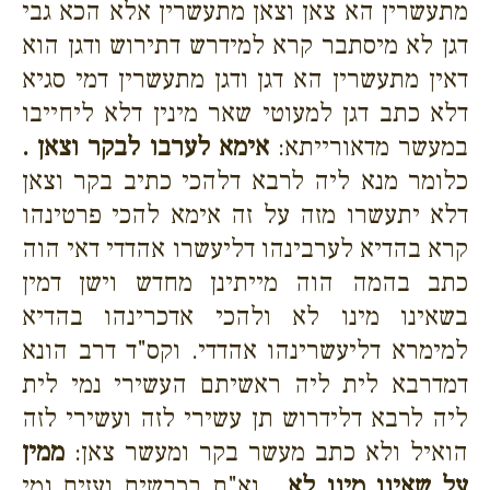
מתעשרין הא צאן וצאן מתעשרין אלא הכא גבי
דגן לא מיסתבר קרא למידרש דתירוש ודגן הוא
דאין מתעשרין הא דגן ודגן מתעשרין דמי סגיא
דלא כתב דגן למעוטי שאר מינין דלא ליחייבו
במעשר מדאורייתא:
אימא לערבו לבקר וצאן .
כלומר מנא ליה לרבא דלהכי כתיב בקר וצאן
דלא יתעשרו מזה על זה אימא להכי פרטינהו
קרא בהדיא לערבינהו דליעשרו אהדדי דאי הוה
כתב בהמה הוה מייתינן מחדש וישן דמין
בשאינו מינו לא ולהכי אדכרינהו בהדיא
למימרא דליעשרינהו אהדדי. וקס"ד דרב הונא
דמדרבא לית ליה ראשיתם העשירי נמי לית
ליה לרבא דלידרוש תן עשירי לזה ועשירי לזה
הואיל ולא כתב מעשר בקר ומעשר צאן:
ממין
על שאינו מינו לא .
וא"ת בכבשים ועזים נמי