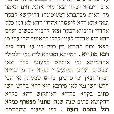
א"כ ריבויא דבקר וצאן מאי אהני. ואם תאמר
מה ראית מסתברא דמעוטינהו דהיקישא לבקר
וצאן אתא דלא ליעשרו אהדדי דהא לא דמו כלל
אהדדי וריבויא דבקר וצאן לרבויי כבשים ועזים
דהא דמו אהדדי לענין קרבן דהאומר הרי עלי מן
הצאן יכול להביא בין כבש בין עז:
הדר ביה
רבא מההיא .
קמייתא וסבירא ליה נמי דלמילי
אחרנייתא נמי איתקש למעוטי בקר וצאן
וכבשים ועזים דמתעשרי נפקא לן מריבוייא
דבקר וצאן וכי פרכינן בריש שמעתין אי הכי
חדש וישן נמי לאו פירכא היא דהא בחדש וישן
כתיב בקרא בהדיא דאיתקוש דהא בקרא
דהקישא כתיב שנה שנה:
מתני' מצטרף כמלא
רגל בהמה רועה .
כפי שיעור שהבהמה