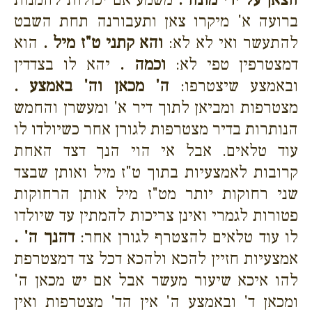
ברועה א' מיקרו צאן ותעבורנה תחת השבט
להתעשר ואי לא לא:
והא קתני ט"ז מיל .
הוא
דמצטרפין טפי לא:
וכמה .
יהא לו בצדדין
ובאמצע שיצטרפו:
ה' מכאן וה' באמצע .
מצטרפות ומביאן לתוך דיר א' ומעשרן והחמש
הנותרות בדיר מצטרפות לגורן אחר כשיולדו לו
עוד טלאים. אבל אי הוי הנך דצד האחת
קרובות לאמצעיות בתוך ט"ז מיל ואותן שבצד
שני רחוקות יותר מט"ז מיל אותן הרחוקות
פטורות לגמרי ואינן צריכות להמתין עד שיולדו
לו עוד טלאים להצטרף לגורן אחר:
דהנך ה' .
אמצעיות חזיין להכא ולהכא דכל צד דמצטרפת
להו איכא שיעור מעשר אבל אם יש מכאן ה'
ומכאן ד' ובאמצע ה' אין הד' מצטרפות ואין