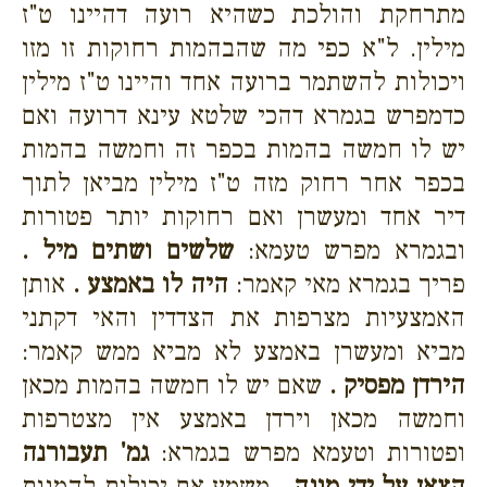
מתרחקת והולכת כשהיא רועה דהיינו ט"ז
מילין. ל"א כפי מה שהבהמות רחוקות זו מזו
ויכולות להשתמר ברועה אחד והיינו ט"ז מילין
כדמפרש בגמרא דהכי שלטא עינא דרועה ואם
יש לו חמשה בהמות בכפר זה וחמשה בהמות
בכפר אחר רחוק מזה ט"ז מילין מביאן לתוך
דיר אחד ומעשרן ואם רחוקות יותר פטורות
ובגמרא מפרש טעמא:
שלשים ושתים מיל .
פריך בגמרא מאי קאמר:
היה לו באמצע .
אותן
האמצעיות מצרפות את הצדדין והאי דקתני
מביא ומעשרן באמצע לא מביא ממש קאמר:
הירדן מפסיק .
שאם יש לו חמשה בהמות מכאן
וחמשה מכאן וירדן באמצע אין מצטרפות
ופטורות וטעמא מפרש בגמרא:
גמ' תעבורנה
הצאן על ידי מונה .
משמע אם יכולות להמנות