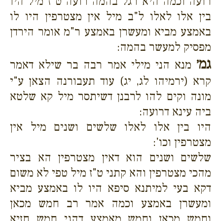
רועה וכמה היא רגל בהמה רועה ט"ז מיל היו
בין אלו לאלו ל"ב מיל אין מצטרפין היו לו
באמצע מביא ומעשרן באמצע ר"מ אומר הירדן
מפסיק למעשר בהמה:
גמ׳
מנא הני מילי אמר רבה בר שילא דאמר
קרא (ירמיהו לג, יג) עוד תעבורנה הצאן ע"י
מונה וקים להו לרבנן דשיתסר מיל קא שלטא
ביה עינא דרועה:
היו בין אלו לאלו שלשים ושנים מיל אין
מצטרפין וכו':
שלשים ושנים הוא דאין מצטרפין הא בציר
מהכי מצטרפין והא קתני ט"ז מיל טפי לא משום
דקא בעי למיתנא סיפא היו לו באמצע מביא
ומעשרן באמצע וכמה אמר רב חמש מכאן
וחמש מכאן וחמש מאמצע דהני חמש חזיא