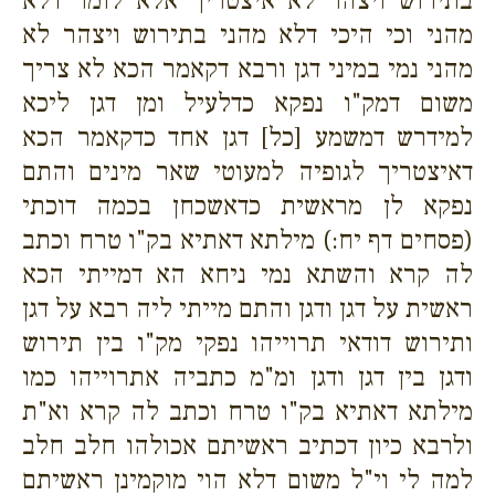
בתירוש ויצהר לא איצטריך אלא לומר דלא
מהני וכי היכי דלא מהני בתירוש ויצהר לא
מהני נמי במיני דגן ורבא דקאמר הכא לא צריך
משום דמק"ו נפקא כדלעיל ומן דגן ליכא
למידרש דמשמע [כל] דגן אחד כדקאמר הכא
דאיצטריך לגופיה למעוטי שאר מינים והתם
נפקא לן מראשית כדאשכחן בכמה דוכתי
(פסחים דף יח:) מילתא דאתיא בק"ו טרח וכתב
לה קרא והשתא נמי ניחא הא דמייתי הכא
ראשית על דגן ודגן והתם מייתי ליה רבא על דגן
ותירוש דודאי תרוייהו נפקי מק"ו בין תירוש
ודגן בין דגן ודגן ומ"מ כתביה אתרוייהו כמו
מילתא דאתיא בק"ו טרח וכתב לה קרא וא"ת
ולרבא כיון דכתיב ראשיתם אכולהו חלב חלב
למה לי וי"ל משום דלא הוי מוקמינן ראשיתם