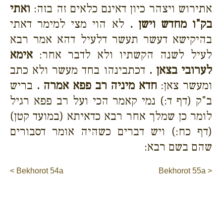
אתירוש ויצהר כיון דאינם כלאים זה בזה:
ואתי
בק"ו מחדש וישן .
לא הוי מצי למימר דאתי
בהיקישא דעשר תעשר דלעיל דהא אמר רבא
לעיל לשנה הקשתיו ולא לדבר אחר:
אימא
לערובי בצאן .
דכתבינהו בחד מעשר ולא כתב
ומעשר צאן:
חדא מיניה רב פפא אמרה .
בריש
ב"ק (דף ד:) נמי קאמר הכי ועל רב פפא רגיל
לומר כן שמלך אחר רבא כדאיתא (במועד קטן)
(דף כח:) ויש דברים כשהיה אומר דסבורים
שהם בשם רבא:
< Bekhorot 54a
Bekhorot 55a >