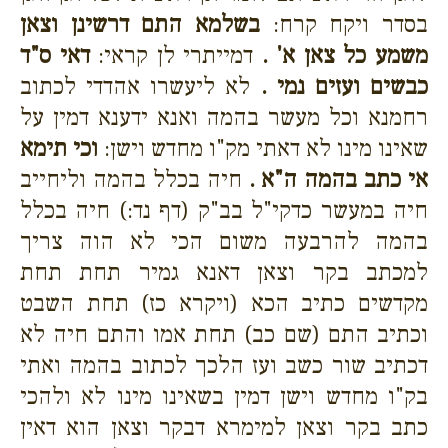
בסדר ויקח קרח:
בשלמא התם דרשינן וצאן
משמע כל צאן א' .
דמייתרי לן קראי:
דאי ס"ד
כבשים ועזים נמי .
לא ליעשרו אהדדי לכתוב
רחמנא וכל מעשר בהמה ואנא ידענא דמין על
שאינו מינו לא דאתי מק"ו מחדש וישן:
וכי תימא
אי כתב בהמה ה"א .
חיה בכלל בהמה וליחייב
חיה במעשר כדקי"ל בב"ק (דף נד:) חיה בכלל
בהמה להרבעה משום הכי לא הוה צריך
למכתב בקר וצאן דאנא גמיר תחת תחת
מקדשים כתיב הכא (ויקרא כז) תחת השבט
וכתיב התם (שם כב) תחת אמו והתם חיה לא
דכתיב שור כשב ועז הלכך לכתוב בהמה ואתי
בק"ו מחדש וישן דמין בשאינו מינו לא ולהכי
כתב בקר וצאן למימרא דבקר וצאן הוא דאין