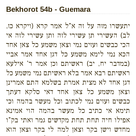
Bekhorot 54b - Guemara
יתעשרו מזה על זה א"ל אמר קרא (ויקרא כז,
לב) העשירי תן עשירי לזה ותן עשירי לזה אי
הכי כבשים ועזים נמי וצאן משמע כל צאן אחד
הכא נמי לימא משמע כל דגן אחד אמר אביי
(במדבר יח, יב) ראשיתם וכן אמר ר' אילעא
ראשיתם רבא אמר בלא ראשיתם נמי משמע כל
דגן אחד לא מצית אמרת בשלמא התם אמרינן
וצאן משמע כל צאן אחד דאי סלקא דעתך
כבשים ועזים נמי לכתוב וכל מעשר בהמה וכי
תימא אי כתיב כל מעשר בהמה הוי אמינא
אפילו חיה תחת תחת מקדשים גמר ואתי בק"ו
מחדש וישן בקר וצאן למה לי בקר וצאן הוא