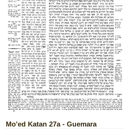
Mo'ed Katan 27a - Guemara