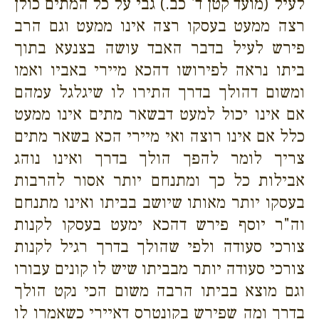
לעיל (מועד קטן ד' כב.) גבי על כל המתים כולן
רצה ממעט בעסקו רצה אינו ממעט וגם הרב
פירש לעיל בדבר האבד עושה בצנעא בתוך
ביתו נראה לפירושו דהכא מיירי באביו ואמו
ומשום דהולך בדרך התירו לו שיגלגל עמהם
אם אינו יכול למעט דבשאר מתים אינו ממעט
כלל אם אינו רוצה ואי מיירי הכא בשאר מתים
צריך לומר להפך הולך בדרך ואינו נוהג
אבילות כל כך ומתנחם יותר אסור להרבות
בעסקו יותר מאותו שיושב בביתו ואינו מתנחם
וה"ר יוסף פירש דהכא ימעט בעסקו לקנות
צורכי סעודה ולפי שהולך בדרך רגיל לקנות
צורכי סעודה יותר מבביתו שיש לו קונים עבורו
וגם מוצא בביתו הרבה משום הכי נקט הולך
בדרך ומה שפירש בקונטרס דאיירי כשאמרו לו