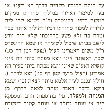
על מיתת קרוביו כשהיה בדרך לא ידענא אי
בעי למימר דאיירי במוליך סחורתו ממקום
למקום כדפי' בקונטרס ור"ל דשמא שרי ליה
לדידיה למכור סחורתו דכיון דהוליך אותה כבר
וטרח בה ולא פשע בהליכתו שלא היה יודע
לישב בביתו שיכול לשומרה או שמא הקונטרס
ר"ל משום דאמרינן לעיל (מועד קטן דף כג.)
שבת ראשונה אינו יוצא מפתח ביתו וזה אינו
קושיא דאע"פ שאינו יוצא מפתח ביתו בעיר הא
אמרינן (לעיל מועד קטן דף טו:) יצא לדרך (.
חולץ ונכנס לעיר אלמא מותר לצאת (בו) ושמא
דוקא בדבר האבד מותר לצאת לדרך:
מן
המנחה ולמעלה.
פי' בתוספות הרב דמספקא
ליה אי מנחה גדולה אי מנחה קטנה דמקודם