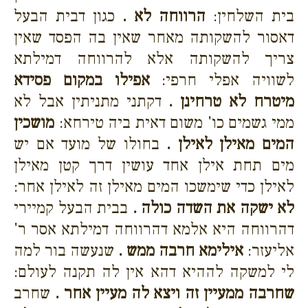
בית השלחין:
הרווחה לא .
כגון דבית הבעל
דאסור להשקותה מאחר שאין בה הפסד שאין
צריך להשקותה אלא להרווחה דמילתא
לשוויה אפלי חרפי:
אפילו במקום פסידא
מיטרח לא טרחינן .
דקתני מתניתין אבל לא
ממי גשמים כו' משום דאית ביה טירחא:
מושכין
המים מאילן לאילן .
בחולו של מועד אם יש
מים תחת אילן אחד עושין דרך קטן מאילן
לאילן כדי שימשכו המים מאילן זה לאילן אחר:
לא ישקה את השדה כולה .
בבית הבעל קמיירי
דהרווחה היא אלמא דהרווחה דמילתא אסר ר'
אליעזר:
אילימא חרבה ממש .
שנעשה בור למה
לי למשקה לההיא דהא אין לה תקנה לעולם:
שחרבה ממעיין זה ויצא לה מעיין אחר .
שחרב