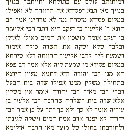
דמיתותב עולם עם בתולתא יתייתבון בגויך
בנייך מאן תנא דפסידא אין הרווחה לא ואפילו
במקום פסידא מיטרח נמי לא טרחינן אמר רב
הונא ר' אליעזר בן יעקב היא דתנן רבי אליעזר
בן יעקב אומר מושכין את המים מאילן לאילן
ובלבד שלא ישקה את השדה כולה אימור
דשמעת ליה לרבי אליעזר הרווחה דלא טירחא
במקום פסידא מי שמעת ליה אלא אמר רב פפא
הא מני רבי יהודה היא דתניא מעיין היוצא
בתחילה משקין ממנו אפילו שדה בית הבעל
דברי רבי מאיר רבי יהודה אומר אין משקין
אלא שדה בית השלחין שחרבה רבי אלעזר בן
עזריה אומר לא כך ולא כך יתר על כן אמר רבי
יהודה לא יפנה אדם אמת המים וישקה לגינתו
ולחורבתו בחולו של מועד מאי חרבה אילימא