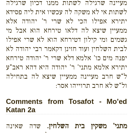
מעיינה שרגילה לשתות ממנו דכיון שרגילה
לשתות אי לא משקה לה עכשיו אית ליה פסידא
יתירא אפילו הכי לא שרי ר' יהודה אלא
ממעיין שיצא לה דלאו טירחא הוא אבל מי
גשמים ומי קילון דטירחא הוא לא שרי אפילו
לבית השלחין ועוד חזינן דקאמר רבי יהודה לא
יפנה מים כו' אלמא דלא שרי ר' יהודה טירחא
יתירא אלמא מתני' ר' יהודה היא דהא ראב"ע
ל"ש חרב מעיינה ממעיין שיצא לה בתחילה
ול"ש לא חרב תרוייהו אסר:
Comments from Tosafot - Mo'ed
Katan 2a
מתני' משקין בית השלחין.
שדה שאינה