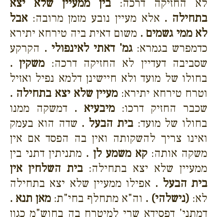
לא החזיקה דרכה:
בין ממעיין שלא יצא
בתחילה .
אלא מעיין נובע מזמן מרובה:
אבל
לא ממי גשמים .
משום דאית ביה טירחא יתירא
כדמפרש בגמרא:
גמ' דאתי לאינפולי .
הקרקע
שסביבה דעדיין לא החזיקה דרכה:
משקין .
בחולו של מועד ולא חיישינן דלמא נפיל ואזיל
וטרח טירחא יתירא:
מעיין שלא יצא בתחילה .
שכבר החזיק דרכו:
מיבעיא .
דמשקה ממנו
בחולו של מועד:
בית הבעל .
שדה הוא בעמק
ואינו צריך להשקותה ואין בה הפסד אם אין
משקה אותה:
קא משמע לן .
מתניתין דתני בין
ממעיין שלא יצא בתחילה:
בית השלחין אין
בית הבעל .
אפילו ממעיין שלא יצא בתחילה
לא:
(נישלהי) .
וה"א מתחלף בחי"ת:
מאן תנא .
דמתני' דפסידא שרי למיטרח בה בחוש"מ כגון