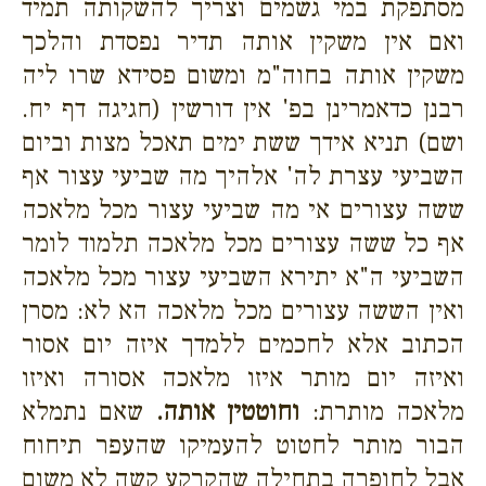
מסתפקת במי גשמים וצריך להשקותה תמיד
ואם אין משקין אותה תדיר נפסדת והלכך
משקין אותה בחוה"מ ומשום פסידא שרו ליה
רבנן כדאמרינן בפ' אין דורשין (חגיגה דף יח.
ושם) תניא אידך ששת ימים תאכל מצות וביום
השביעי עצרת לה' אלהיך מה שביעי עצור אף
ששה עצורים אי מה שביעי עצור מכל מלאכה
אף כל ששה עצורים מכל מלאכה תלמוד לומר
השביעי ה"א יתירא השביעי עצור מכל מלאכה
ואין הששה עצורים מכל מלאכה הא לא: מסרן
הכתוב אלא לחכמים ללמדך איזה יום אסור
ואיזה יום מותר איזו מלאכה אסורה ואיזו
מלאכה מותרת:
וחוטטין אותה.
שאם נתמלא
הבור מותר לחטוט להעמיקו שהעפר תיחוח
אבל לחופרה בתחילה שהקרקע קשה לא משום