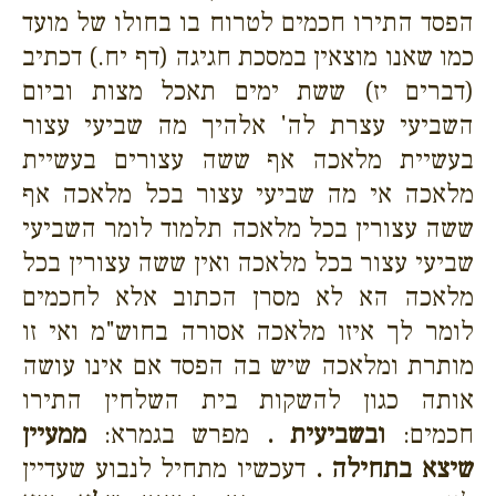
הפסד התירו חכמים לטרוח בו בחולו של מועד
כמו שאנו מוצאין במסכת חגיגה (דף יח.) דכתיב
(דברים יז) ששת ימים תאכל מצות וביום
השביעי עצרת לה' אלהיך מה שביעי עצור
בעשיית מלאכה אף ששה עצורים בעשיית
מלאכה אי מה שביעי עצור בכל מלאכה אף
ששה עצורין בכל מלאכה תלמוד לומר השביעי
שביעי עצור בכל מלאכה ואין ששה עצורין בכל
מלאכה הא לא מסרן הכתוב אלא לחכמים
לומר לך איזו מלאכה אסורה בחוש"מ ואי זו
מותרת ומלאכה שיש בה הפסד אם אינו עושה
אותה כגון להשקות בית השלחין התירו
חכמים:
ובשביעית .
מפרש בגמרא:
ממעיין
שיצא בתחילה .
דעכשיו מתחיל לנבוע שעדיין