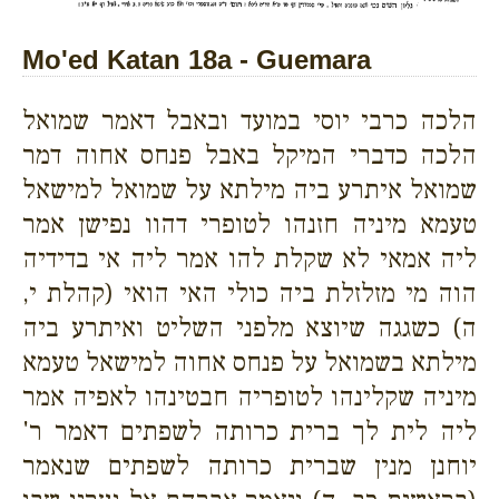
Mo'ed Katan 18a - Guemara
הלכה כרבי יוסי במועד ובאבל דאמר שמואל
הלכה כדברי המיקל באבל פנחס אחוה דמר
שמואל איתרע ביה מילתא על שמואל למישאל
טעמא מיניה חזנהו לטופרי דהוו נפישן אמר
ליה אמאי לא שקלת להו אמר ליה אי בדידיה
הוה מי מזלזלת ביה כולי האי הואי (קהלת י,
ה) כשגגה שיוצא מלפני השליט ואיתרע ביה
מילתא בשמואל על פנחס אחוה למישאל טעמא
מיניה שקלינהו לטופריה חבטינהו לאפיה אמר
ליה לית לך ברית כרותה לשפתים דאמר ר'
יוחנן מנין שברית כרותה לשפתים שנאמר