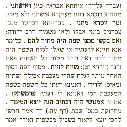
ועברה עלייהו איתתא אבראי:
כיון דאישתני .
מההוא דוכתא דהוו מעיקרא אישתני ולא מזקי:
ומר זוטרא מתני .
בברייתא דבקשו ממנו
צפרנים בימי אבלו ולאו משמיה דרב יהודה:
ואם בקשו ממנו שפה היה מתיר להם .
כלומר
אנא חזינא לדעתיה אי שאלו לגלח השפה היה
מתיר להם דאין בהם משום בל תשחית פאת
זקנך (ויקרא יט):
מזוית לזוית .
מסוף הפה לסוף
האחר מותר לגלח שהרי מעכבת אכילה ושתיה
ומאיס:
ולדידי .
דאנינא דעתי כל השפה כשפה
המעכבת דמי דאנינא לי דעתי:
פרמשתקו .
אמתו:
אמגושי הוה דכתיב הנה יוצא המימה .
מחלוקת במס' שבת (דף עה.) חד אמר חרשי
להכי יוצא ליאור בשביל מכשפות ואידך אמר