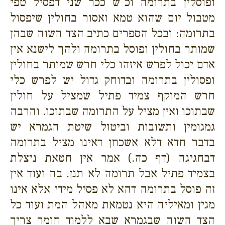
ופוסלין בתרומה וכ"ש ככר שני דפסיל טפי
מטבול יום שהוא טמא ואסור בחולין שיפסול
בתרומה: ובכל הספרים כתיב הצד השוה שבהן
שמותר בחולין ופוסל בתרומה ולהך לישנא אין
אדם יכול לפרש איזהו כלי חרש שמותר בחולין
ופסולין בתרומה ובדוחק גדול יש לפרש כלי
חרש המוקף צמיד פתיל שמציל על חולין
שבתוכו ואין מציל על התרומה שבתוכו. והרבה
גמגומין ותשובות וביטול שיטת הגמרא יש
בדבר חדא דלא אשכחן דאינו מציל בתרומה
דבחגיגה (דף כה.) אמר אין חטאת ניצלת
בצמיד פתיל אבל תרומה לא תנן. בה ועוד אין
זה פוסל בתרומה דהא לא פסיל מידי אלא אינו
מגין ומאיליה היא נטמאת מאהל המת ועוד כל
הצד השוה שבגמרא שבא ללמוד חומר צריך