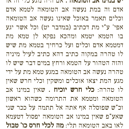
יש במינו אב הטומאה .
אם היה נוגע כלי זה או
אדם זה במת נעשה אב הטומאה לטמא אדם
וכלים תאמר באוכל שאינו נעשה אב הטומאה
אפי' ע"י מת דכתיב (במדבר יט) וכל אשר יגע
בו הטמא יטמא ומהכא נפקא לן טמא מת
דמטמא אדם וכלים ועל כרחיך בטמא מת שיש
לו טהרה במקוה כתיב דהא כתיב לעיל מיניה
והזה הטהור על הטמא ורחץ במים דבר שיש לו
טהרה נעשה אב הטומאה במגע טמא מת על ידי
מגע המת יצאו אוכלים ומשקין וכלי חרש שאין
לו טהרה:
כלי חרש יוכיח .
שאין במינו אב
הטומאה ומטמא את התרומה כשהוא ראשון
וכ"ש שפוסלה אף אתה אל תתמה על ככר שני
שאע"פ שאין במינו אב הטומאה יפסול דטעמא
לאו באב הטומאה תלי:
מה לכלי חרס כו' טבול