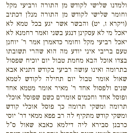
ולמדנו שלישי לקודש מן התורה ורביעי מקל
וחומר שלישי לקודש מן התורה מנלן דכתיב
(ויקרא ז, יט) והבשר אשר יגע בכל טמא לא
יאכל מי לא עסקינן דנגע בשני ואמר רחמנא לא
יאכל רביעי מקל וחומר כדאמרן אמר ר' יוחנן
טעם בריבי איני יודע מה הוא שהרי תשובתו
בצדו אוכל הבא מחמת טבול יום יוכיח שפסול
בתרומה ואינו עושה רביעי בקודש דתניא אבא
שאול אומר טבול יום תחילה לקודש לטמא
שנים ולפסול אחד ר' מאיר אומר מטמא אחד
ופוסל אחד וחכמים אומרים כשם שפוסל אוכלי
תרומה ומשקי תרומה כך פוסל אוכלי קודש
ומשקי קודש מתקיף לה רב פפא ממאי דר' יוסי
כרבנן סבירא ליה דילמא כאבא שאול ס"ל