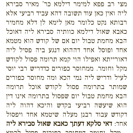
מצי רב פפא למימר דילמא כר' מאיר סבירא
ליה ואין כאן עוד תשובה דהא עביד רביעי אלא
רבותא נקט כלומר מאן לימא לן דלא מחמיר
כאבא שאול דילמא כוותיה סבירא ליה דאוכל
הבא מחמת טבול יום אם של קודש הוא מטמא
אחד ופוסל אחד דההוא דנגע ביה פסיל ליה
דאורייתא ואפילו הוי קמא תרומה פסול לקודש
מקל וחומר. ממחוסר כפורים כדדריש רבי יוסי
לעיל ודריש ליה נמי הכא ומה מחוסר כפורים
שמותר בתרומה פסול לקודש אוכל תרומה
הבא מחמת טבול יום שפסול בתרומה אינו דין
הוא שיעשה רביעי בקדש והיכא דהוה ליה
דקודש עבוד רבנן מעלה שיטמא אחד ויפסול
אחד:
דאי סלקא דעתך כאבא שאול סבירא ליה
.
מקל וחומר דמחוסר כפורים פסיל לקמא