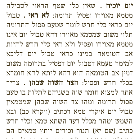
יום יוכיח .
שאין כלי שטף הראוי לטבילה
מטמא מאוירו ופסיל תרומה:
לא ראי .
טבול
יום כראי כלי חרש לומר שטעם פסול התרומה
תלוי משום שמטמא מאוירו דהא טבול יום אינו
מטמא מאוירו ופסיל ולא ראי כלי חרש להיות
אב הטומאה במינו כראי טבול יום דליכא
למימר טעמא דטבול יום דפסיל בתרומה משום
דמין אב הטומאה הוא דהא ליתא להא חומרא
בכלי חרש ופסיל:
הצד השוה שבהן .
צריך
אתה למצוא חומר שוה בשניהם לתלות בו טעם
פסול תרומה ומהו צד השוה שבהן שמטמאין
טבול יום איקרי טמא דכתיב (ויקרא כב) ובא
השמש וטהר מכלל דעד השתא טמא וכלי חרש
כתיב (שם יא) תנור וכירים יותץ טמאים הם