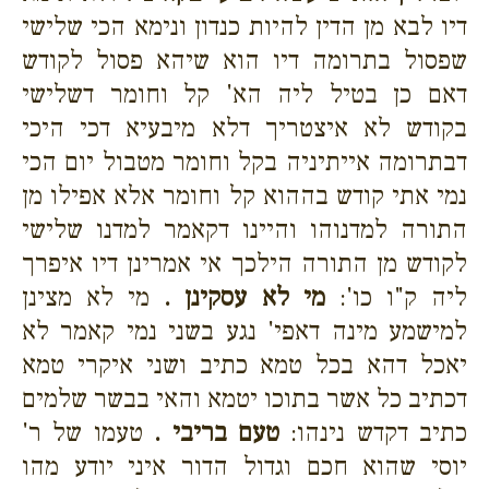
דיו לבא מן הדין להיות כנדון ונימא הכי שלישי
שפסול בתרומה דיו הוא שיהא פסול לקודש
דאם כן בטיל ליה הא' קל וחומר דשלישי
בקודש לא איצטריך דלא מיבעיא דכי היכי
דבתרומה אייתיניה בקל וחומר מטבול יום הכי
נמי אתי קודש בההוא קל וחומר אלא אפילו מן
התורה למדנוהו והיינו דקאמר למדנו שלישי
לקודש מן התורה הילכך אי אמרינן דיו איפרך
ליה ק"ו כו':
מי לא עסקינן .
מי לא מצינן
למישמע מינה דאפי' נגע בשני נמי קאמר לא
יאכל דהא בכל טמא כתיב ושני איקרי טמא
דכתיב כל אשר בתוכו יטמא והאי בבשר שלמים
כתיב דקדש נינהו:
טעם בריבי .
טעמו של ר'
יוסי שהוא חכם וגדול הדור איני יודע מהו