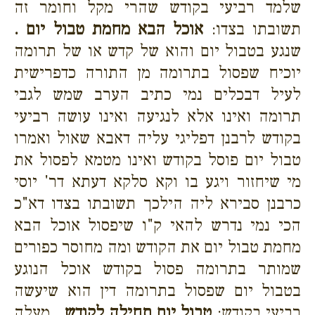
שלמד רביעי בקודש שהרי מקל וחומר זה
תשובתו בצדו:
אוכל הבא מחמת טבול יום .
שנגע בטבול יום והוא של קדש או של תרומה
יוכיח שפסול בתרומה מן התורה כדפרישית
לעיל דבכלים נמי כתיב הערב שמש לגבי
תרומה ואינו אלא לנגיעה ואינו עושה רביעי
בקודש לרבנן דפליגי עליה דאבא שאול ואמרו
טבול יום פוסל בקודש ואינו מטמא לפסול את
מי שיחזור ויגע בו וקא סלקא דעתא דר' יוסי
כרבנן סבירא ליה הילכך תשובתו בצדו דא"כ
הכי נמי נדרש להאי ק"ו שיפסול אוכל הבא
מחמת טבול יום את הקודש ומה מחוסר כפורים
שמותר בתרומה פסול בקודש אוכל הנוגע
בטבול יום שפסול בתרומה דין הוא שיעשה
רביעי בקודש:
טבול יום תחילה לקודש .
מעלה