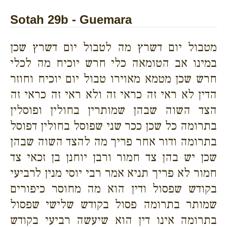
Sotah 29b - Guemara
מטבול יום דשרץ מה לטבול יום דשרץ שכן
במינו אב הטומאה כלי חרש יוכיח מה לכלי
חרש שכן מטמא מאוירו טבול יום יוכיח וחוזר
הדין לא ראי זה כראי זה ולא ראי זה כראי זה
הצד השוה שבהן שמותרין בחולין ופוסלין
בתרומה כל שכן ככר שני שפוסל בחולין דפוסל
בתרומה ודור אחר פריך מה להצד השוה שבהן
שכן יש בהן צד חמור ורבן יוחנן בן זכאי צד
חמור לא פריך תניא אמר רבי יוסי מנין לרביעי
בקודש שפסול ודין הוא מה מחוסר כיפורים
שמותר בתרומה פסול בקודש שלישי שפסול
בתרומה אינו דין הוא שיעשה רביעי בקודש