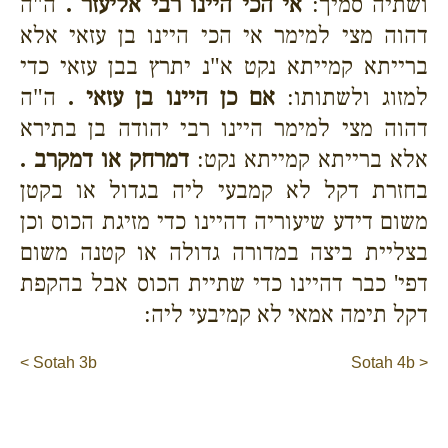
ושתיה סמיך:
אי הכי היינו רבי אליעזר .
ה"ה
דהוה מצי למימר אי הכי היינו בן עזאי אלא
ברייתא קמייתא נקט א"נ יתרץ בבן עזאי כדי
למזוג ולשתותו:
אם כן היינו בן עזאי .
ה"ה
דהוה מצי למימר היינו רבי יהודה בן בתירא
אלא ברייתא קמייתא נקט:
דמרחק או דמקרב .
בחזרת דקל לא קמבעי ליה בגדול או בקטן
משום דידע שיעוריה דהיינו כדי מזיגת הכוס וכן
בצליית ביצה במדורה גדולה או קטנה משום
דפי' כבר דהיינו כדי שתיית הכוס אבל בהקפת
דקל תימה אמאי לא קמיבעי ליה:
< Sotah 3b
Sotah 4b >