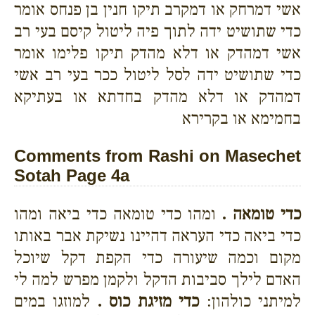
אשי דמרחק או דמקרב תיקו חנין בן פנחס אומר
כדי שתושיט ידה לתוך פיה ליטול קיסם בעי רב
אשי דמהדק או דלא מהדק תיקו פלימו אומר
כדי שתושיט ידה לסל ליטול ככר בעי רב אשי
דמהדק או דלא מהדק בחדתא או בעתיקא
בחמימא או בקרירא
Comments from Rashi on Masechet
Sotah Page 4a
כדי טומאה .
ומהו כדי טומאה כדי ביאה ומהו
כדי ביאה כדי העראה דהיינו נשיקת אבר באותו
מקום וכמה שיעורה כדי הקפת דקל שיוכל
האדם לילך סביבות הדקל ולקמן מפרש למה לי
למיתני כולהון:
כדי מזיגת כוס .
למוזגו במים