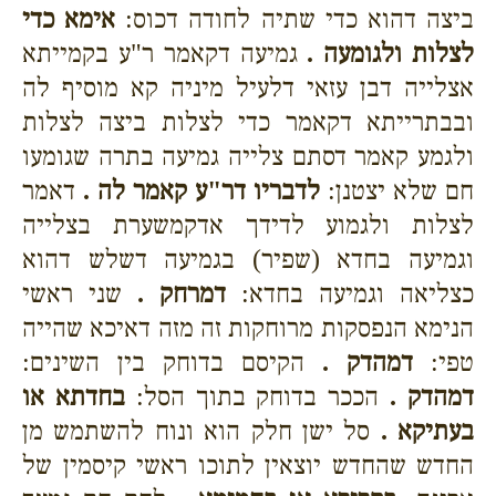
ביצה דהוא כדי שתיה לחודה דכוס:
אימא כדי
לצלות ולגומעה .
גמיעה דקאמר ר"ע בקמייתא
אצלייה דבן עזאי דלעיל מיניה קא מוסיף לה
ובבתרייתא דקאמר כדי לצלות ביצה לצלות
ולגמע קאמר דסתם צלייה גמיעה בתרה שגומעו
חם שלא יצטנן:
לדבריו דר"ע קאמר לה .
דאמר
לצלות ולגמוע לדידך אדקמשערת בצלייה
וגמיעה בחדא (שפיר) בגמיעה דשלש דהוא
כצליאה וגמיעה בחדא:
דמרחק .
שני ראשי
הנימא הנפסקות מרוחקות זה מזה דאיכא שהייה
טפי:
דמהדק .
הקיסם בדוחק בין השינים:
דמהדק .
הככר בדוחק בתוך הסל:
בחדתא או
בעתיקא .
סל ישן חלק הוא ונוח להשתמש מן
החדש שהחדש יוצאין לתוכו ראשי קיסמין של