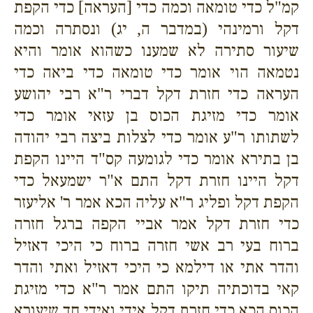
קמ"ל כדי טומאה וכמה כדי [העראה] כדי הקפת
דקל ורמינהי (במדבר ה, יג) ונסתרה וכמה
שיעור סתירה לא שמענו כשהוא אומר והיא
נטמאה הוי אומר כדי טומאה כדי ביאה כדי
העראה כדי חזרת דקל דברי ר"א רבי יהושע
אומר כדי מזיגת הכוס בן עזאי אומר כדי
לשתותו ר"ע אומר כדי לצלות ביצה רבי יהודה
בן בתירא אומר כדי לגומעה קס"ד היינו הקפת
דקל היינו חזרת דקל התם א"ר ישמעאל כדי
הקפת דקל ופליג ר"א עליה הכא אמר ר' אליעזר
כדי חזרת דקל אמר אביי הקפה ברגל חזרה
ברוח בעי רב אשי חזרה ברוח כי היכי דאזיל
והדר אתי או דילמא כי היכי דאזיל ואתי והדר
קאי בדוכתיה תיקו התם אמר ר"א כדי מזיגת
הכוס הכא כדי חזרת דקל אידי ואידי חד שיעורא