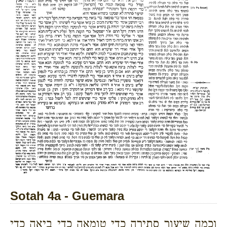
Sotah 4a - Guemara
וכמה שיעור סתירה כדי טומאה כדי ביאה כדי