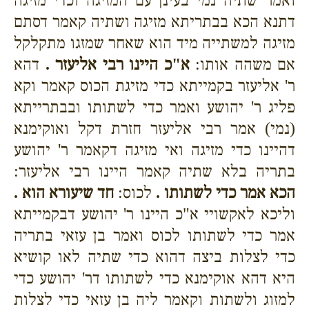
ואמר שתיה נמי בעינן עם המזיגה וכדי מזיגה
דתנא הכא בבתריתא מזיגה ושתיה קאמר דסתם
מזיגה למשתייה מיד הוא שאחר שמזגו מתקלקל
אם משהה אותו:
א"כ היינו רבי אליעזר .
דהא
ר' אליעזר בקמייתא כדי מזיגת הכוס קאמר וקא
פליג ר' יהושע ואמר כדי לשתותו ובבתרייתא
(נמי) אמר רבי אליעזר חזרת דקל ואוקימנא
דהיינו כדי מזיגה ואי מזיגה דקאמר ר' יהושע
בתריה בלא שתיה קאמר היינו רבי אליעזר:
הכא אמר כדי לשתותו .
לכוס:
חד שיעורא הוא .
וליכא לאקשויי א"כ היינו ר' יהושע דבקמייתא
אמר כדי לשתותו לכוס ואמר בן עזאי בתריה
כדי לצלות ביצה דהוא כדי שתיה לאו קושיא
היא דהא אוקימנא כדי לשתותו דר' יהושע כדי
למזוג ולשתות וקאמר ליה בן עזאי כדי לצלות