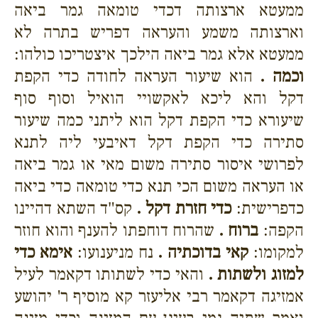
ממעטא ארצותה דכדי טומאה גמר ביאה
וארצותה משמע והעראה דפריש בתרה לא
ממעטא אלא גמר ביאה הילכך איצטריכו כולהו:
וכמה .
הוא שיעור העראה לחודה כדי הקפת
דקל והא ליכא לאקשויי הואיל וסוף סוף
שיעורא כדי הקפת דקל הוא ליתני כמה שיעור
סתירה כדי הקפת דקל דאיבעי ליה לתנא
לפרושי איסור סתירה משום מאי או גמר ביאה
או העראה משום הכי תנא כדי טומאה כדי ביאה
כדפרישית:
כדי חזרת דקל .
קס"ד השתא דהיינו
הקפה:
ברוח .
שהרוח דוחפתו להענף והוא חוזר
למקומו:
קאי בדוכתיה .
נח מניענועו:
אימא כדי
למזוג ולשתות .
והאי כדי לשתותו דקאמר לעיל
אמזיגה דקאמר רבי אליעזר קא מוסיף ר' יהושע