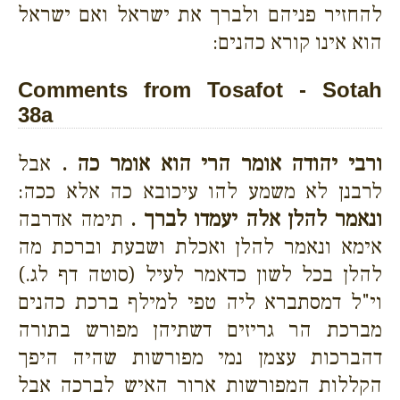
להחזיר פניהם ולברך את ישראל ואם ישראל
הוא אינו קורא כהנים:
Comments from Tosafot - Sotah
38a
ורבי יהודה אומר הרי הוא אומר כה .
אבל
לרבנן לא משמע להו עיכובא כה אלא ככה:
ונאמר להלן אלה יעמדו לברך .
תימה אדרבה
אימא ונאמר להלן ואכלת ושבעת וברכת מה
להלן בכל לשון כדאמר לעיל (סוטה דף לג.)
וי"ל דמסתברא ליה טפי למילף ברכת כהנים
מברכת הר גריזים דשתיהן מפורש בתורה
דהברכות עצמן נמי מפורשות שהיה היפך
הקללות המפורשות ארור האיש לברכה אבל