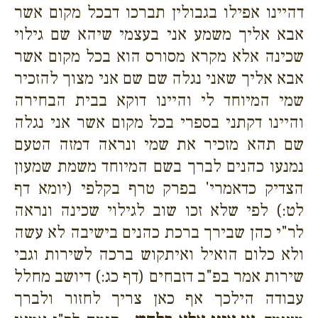
דהיינו אפילו בגבולין תברכו דבכל מקום אשר
אבא אליך משמע אני בעצמי שיהא שם גילוי
שכינה אלא מקרא מסורס הוא בכל מקום אשר
אבא אליך שאני נגלה שם שם אני מצוך להזכיר
שמי המיוחד לי והיינו דוקא בבית הבחירה
והיינו דקתני בספרי בכל מקום אשר אני נגלה
שם תהא מזכיר את שמי ונראה דמזה הטעם
נמנעו כהנים לברך בשם המיוחד משמת שמעון
הצדיק כדאמרי' בפרק טרף בקלפי (יומא דף
לט:) לפי שלא זכו שוב לגילוי שכינה ונראה
לר"י כהן שבירך ברכת כהנים בישיבה לא עשה
ולא כלום הואיל ואיתקוש ברכה לשירות וגבי
שירות אמר בפ"ב דזבחים (דף כג:) דיושב מחלל
עבודה הילכך אף כאן צריך לחזור ולברך