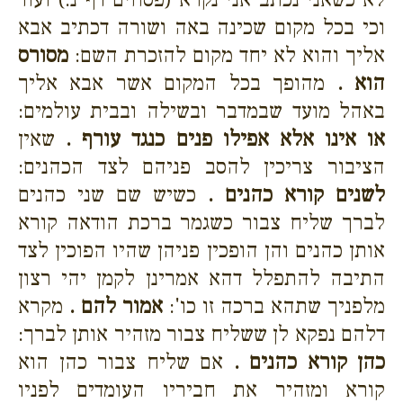
וכי בכל מקום שכינה באה ושורה דכתיב אבא
אליך והוא לא יחד מקום להזכרת השם:
מסורס
הוא .
מהופך בכל המקום אשר אבא אליך
באהל מועד שבמדבר ובשילה ובבית עולמים:
או אינו אלא אפילו פנים כנגד עורף .
שאין
הציבור צריכין להסב פניהם לצד הכהנים:
לשנים קורא כהנים .
כשיש שם שני כהנים
לברך שליח צבור כשגמר ברכת הודאה קורא
אותן כהנים והן הופכין פניהן שהיו הפוכין לצד
התיבה להתפלל דהא אמרינן לקמן יהי רצון
מלפניך שתהא ברכה זו כו':
אמור להם .
מקרא
דלהם נפקא לן ששליח צבור מזהיר אותן לברך:
כהן קורא כהנים .
אם שליח צבור כהן הוא
קורא ומזהיר את חביריו העומדים לפניו