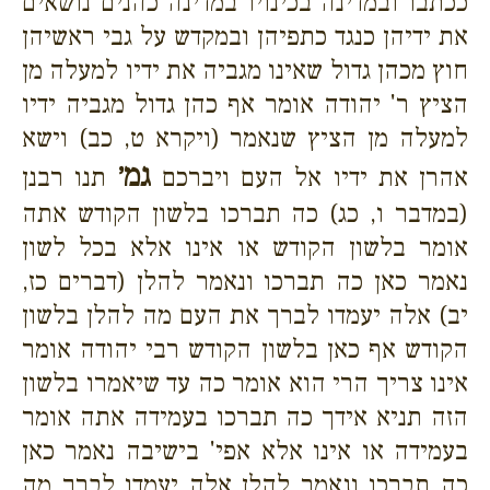
ככתבו ובמדינה בכינויו במדינה כהנים נושאים
את ידיהן כנגד כתפיהן ובמקדש על גבי ראשיהן
חוץ מכהן גדול שאינו מגביה את ידיו למעלה מן
הציץ ר' יהודה אומר אף כהן גדול מגביה ידיו
למעלה מן הציץ שנאמר (ויקרא ט, כב) וישא
גמ׳
אהרן את ידיו אל העם ויברכם
תנו רבנן
(במדבר ו, כג) כה תברכו בלשון הקודש אתה
אומר בלשון הקודש או אינו אלא בכל לשון
נאמר כאן כה תברכו ונאמר להלן (דברים כז,
יב) אלה יעמדו לברך את העם מה להלן בלשון
הקודש אף כאן בלשון הקודש רבי יהודה אומר
אינו צריך הרי הוא אומר כה עד שיאמרו בלשון
הזה תניא אידך כה תברכו בעמידה אתה אומר
בעמידה או אינו אלא אפי' בישיבה נאמר כאן
כה תברכו ונאמר להלן אלה יעמדו לברך מה