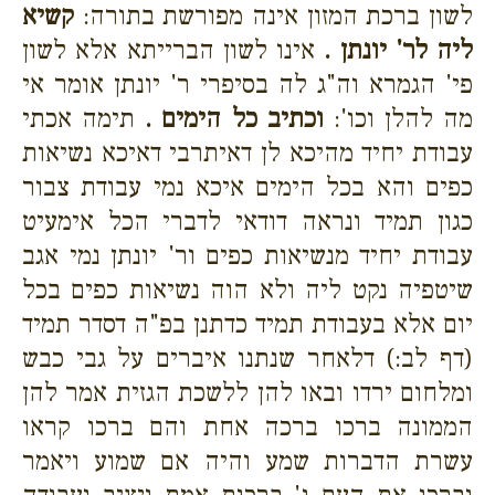
לשון ברכת המזון אינה מפורשת בתורה:
קשיא
ליה לר' יונתן .
אינו לשון הברייתא אלא לשון
פי' הגמרא וה"ג לה בסיפרי ר' יונתן אומר אי
מה להלן וכו':
וכתיב כל הימים .
תימה אכתי
עבודת יחיד מהיכא לן דאיתרבי דאיכא נשיאות
כפים והא בכל הימים איכא נמי עבודת צבור
כגון תמיד ונראה דודאי לדברי הכל אימעיט
עבודת יחיד מנשיאות כפים ור' יונתן נמי אגב
שיטפיה נקט ליה ולא הוה נשיאות כפים בכל
יום אלא בעבודת תמיד כדתנן בפ"ה דסדר תמיד
(דף לב:) דלאחר שנתנו איברים על גבי כבש
ומלחום ירדו ובאו להן ללשכת הגזית אמר להן
הממונה ברכו ברכה אחת והם ברכו קראו
עשרת הדברות שמע והיה אם שמוע ויאמר