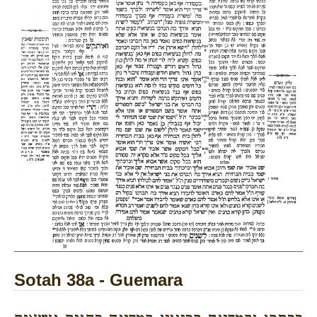
Sotah 38a - Guemara