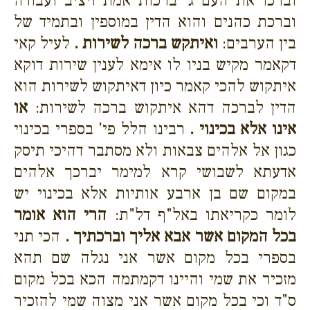
וברכו את העם ג' ברכות אמת ויציב ועבודה
וברכת כהנים והוא הדין במוספין ובתמיד של
בין הערבים:
ואיתקש ברכה לשירות .
לעיל קאי
דקאמר מקיש בניו לו אימא לענין שירות דוקא
איתקוש להכי קאמר כיון דאיתקוש לשירות הוא
הדין לברכה דהא איתקוש ברכה לשירות:
או
אינו אלא בכינוי .
רבינו הלל פי' בספרי בכינוי
כגון אל אלהים צבאות ולא מסתבר דהיכי תיסק
אדעתא לשבושי קרא למימר יברכך אלהים
במקום שם בן ארבע אותיות אלא בכינוי יש
לומר כקריאתו באל"ף דל"ת:
הרי הוא אומר
בכל המקום אשר אבא אליך וברכתיך .
הכי תני
בספרי בכל מקום אשר אני נגלה שם תהא
מזכיר את שמי והיינו דקמתמה הכא בכל מקום
ס"ד וכי בכל מקום אשר אני מצוה שמי להזכיר