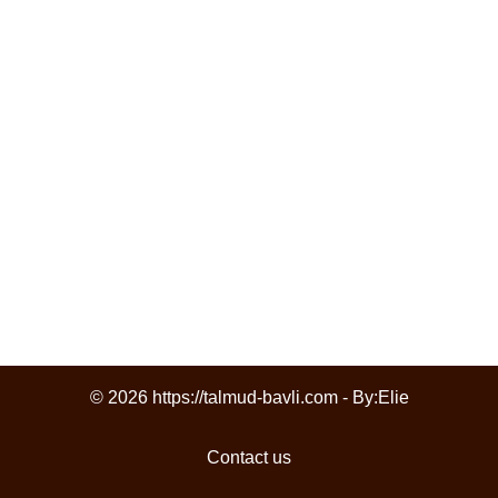
© 2026 https://talmud-bavli.com - By:
Elie
Contact us