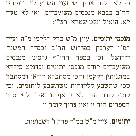
כי לא פגום צריך שיטעון השבע לי כדפירש
הר"ב בבבא מנכסים משועבדים. ואי לא טעין
לא. הואיל ונקט שטרא. רש"י:
מנכסי יתומים
. עיין מ"ש פרק דלקמן מ"ה ועיין
רפ"ו דערכין בפירוש הר"ב ובסדר המשנה
דירושל' וכן בספר הרי"ף גרסינן מנכסים
משועבדים קודם מנכסי יתומים וכדנקט סידרא
במתניתין דלקמן והכי מסתברא דודאי דמסתבר
טפי שתשבע ללקוחות משתשבע ליתומים. וכי
קתני קודם הוה לא זו אף זו ואילו לפי סדר
הספרים הוה זו ואין צריך לומר זו:
יתומים
. עיין מ"ש במ"ד פרק ו' דשבועות: