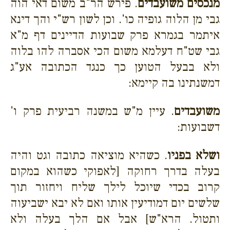
מנכסים משועבדים
. פירש הר"ב משום דאי הוה
גבי מן הלוה גופיה כו'. וכן לשון רש"י והך דינא
איתמר בגמרא פרק שבועות הדיינים דף מ"א
גבי שט"ח דעלמא משום הכי אסברה להו בלוה
ולא בבעל הטוען כך כנגד הכתובה אע"ג
דמשנתינו בה קיימא:
משועבדים
. עיין מ"ש במשנה רביעית פרק ו'
דשבועות:
ושלא בפניו
. כשהיא מוציאה כתובה וגט והיה
בעלה בדרך רחוקה [לאפוקי כשהוא במקום
קרוב בכדי שיוכל לילך שליח ויחזור תוך
שלשים יום דמודיעין אותו ואם לא יבא ישביעוה
ותטול. הרא"ש] אבל אם הלך בעלה ולא