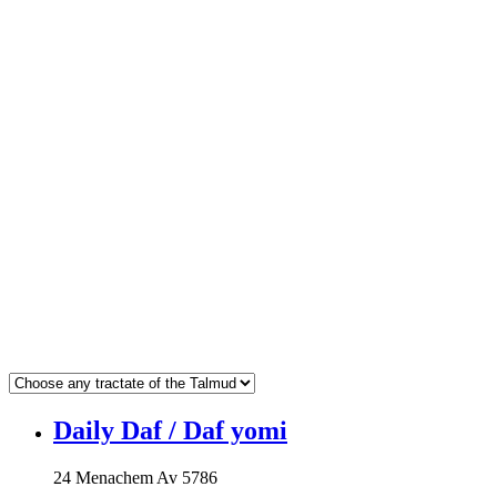
Daily Daf / Daf yomi
24 Menachem Av 5786