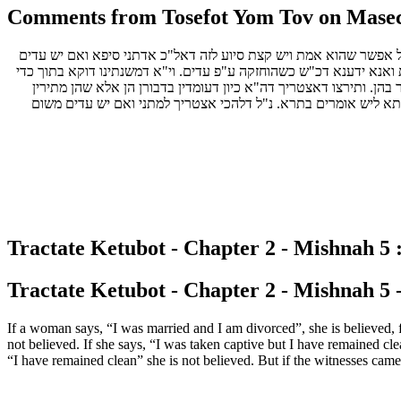
Comments from Tosefot Yom Tov on Masech
ל אפשר שהוא אמת ויש קצת סיוע לזה דאל"כ אדתני סיפא ואם יש עדים
ואנא ידענא דכ"ש כשהוחזקה ע"פ עדים. וי"א דמשנתינו דוקא בתוך כדי
בהן. ותירצו דאצטריך דה"א כיון דעומדין בדבורן הן אלא שהן מתירין
ובתא ליש אומרים בתרא.
נ"ל דלהכי אצטריך למתני ואם יש עדים משום
Tractate Ketubot - Chapter 2 - Mishnah 5 :
Tractate Ketubot - Chapter 2 - Mishnah 5 -
If a woman says, “I was married and I am divorced”, she is believed, f
not believed. If she says, “I was taken captive but I have remained cle
“I have remained clean” she is not believed. But if the witnesses came 