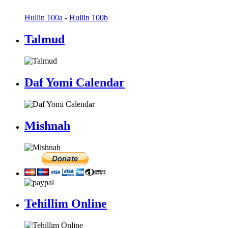
Hullin 100a
-
Hullin 100b
Talmud
Daf Yomi Calendar
Mishnah
Tehillim Online