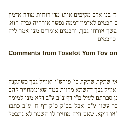
 בני אדם מקיפים אותו מד׳ רוחות מודה אדמון
ם חכמים לאדמון דממה נפשך אורחיה גביה הוא.
שך אורחי גבך, וחכמים אומרים מצי אמר ליה
כחכמים:
Comments from Tosefot Yom Tov on 
י שתקת שתקת כו' פירש"י ואוזיל גבך כשתקנה
אוזיל גבך דהשתא מרוית במה שאינומחזיר להם
ן סברתם לעיל פ"י דף צ"ב ע"ב דלא מצי למימר
ר עשוי ע"כ. אבל בב"ק פ"ק דף ח' ע"ב כתבו
לאו דוקא. שאם היה מחזיר לו השטר לא נתבטל