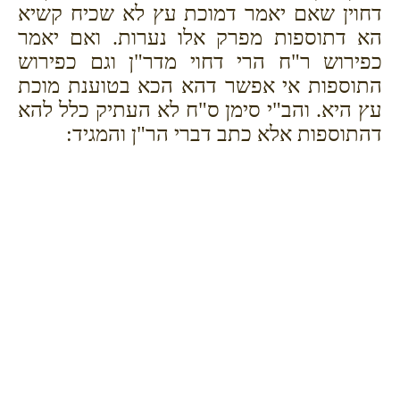
דחוין שאם יאמר דמוכת עץ לא שכיח קשיא
הא דתוספות מפרק אלו נערות. ואם יאמר
כפירוש ר"ח הרי דחוי מדר"ן וגם כפירוש
התוספות אי אפשר דהא הכא בטוענת מוכת
עץ היא. והב"י סימן ס"ח לא העתיק כלל להא
דהתוספות אלא כתב דברי הר"ן והמגיד: