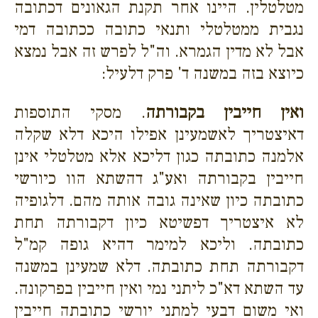
מטלטלין. היינו אחר תקנת הגאונים דכתובה
נגבית ממטלטלי ותנאי כתובה ככתובה דמי
אבל לא מדין הגמרא. וה"ל לפרש זה אבל נמצא
כיוצא בזה במשנה ד' פרק דלעיל:
ואין חייבין בקבורתה
. מסקי התוספות
דאיצטריך לאשמעינן אפילו היכא דלא שקלה
אלמנה כתובתה כגון דליכא אלא מטלטלי אינן
חייבין בקבורתה ואע"ג דהשתא הוו כיורשי
כתובתה כיון שאינה גובה אותה מהם. דלגופיה
לא איצטריך דפשיטא כיון דקבורתה תחת
כתובתה. וליכא למימר דהיא גופה קמ"ל
דקבורתה תחת כתובתה. דלא שמעינן במשנה
עד השתא
דא"כ ליתני נמי ואין חייבין בפרקונה.
ואי משום דבעי למתני יורשי כתובתה חייבין