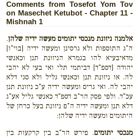
Comments from Tosefot Yom Tov
on Masechet Ketubot - Chapter 11 -
Mishnah 1
אלמנה ניזונת מנכסי יתומים מעשה ידיה שלהן
.
ה"ג התוספות ולא גרסינן ומעשה ידיה [בוי"ו]
מדאיבעיא להו בגמרא הניזונת תנן וכאנשי
יהודה [דספ"ד] דביתמי תלי ואי בעי לא יהבי
לה. או ניזונת תנן וכאנשי גליל ולא סגי דלא
יהבי לה. ואי גריס ומעשה ידיה ע"כ ניזונת תנן
עכ"ד. ולפי פסק הר"ב דספ"ד כאנשי גליל אע"ג
דלא תנן ומעשה ידיה ה"פ ניזונת בעל כרחן של
היתומים ומעשה ידיה שלהן:
מנכסי יתומים
. פירש הר"ב בין קרקעות בין