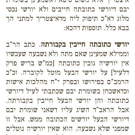
יבם דיורשי כתובתה חייבים ולא יורשי נכסי
מלוג דא"כ תיפוק ליה מדאיצטריך למתני הך
בבא כלל. תוספות דהכא:
יורשי כתובתה חייבין בקבורתה
. כתב הר"ב
וממילא שמעינן שאם מתה ולא נשבעה שעכשיו
אין יורשיה גובין כתובתה [כמ"ש בריש פרק
דלעיל] על יורשי הבעל מוטל לקוברה. וכ"כ
הרמב"ם בפירושו ובפרק י"ח מהלכות אישות
וכדאשכחן בשומרת יבם שכתבתי לעיל דיורשי
כתובתה והן יורשי הבעל חייבין בקבורתה.
אבל הראב"ד השיג עליו דשאני שומרת יבם
דיורשי הבעל יורשים הכתובה ממש. אבל זו
שמפני שלא נשבעה. הוא שאין יורשיה נוטלים