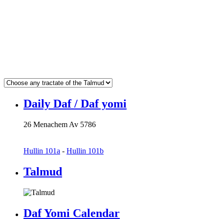
Daily Daf / Daf yomi
26 Menachem Av 5786
Hullin 101a
-
Hullin 101b
Talmud
Daf Yomi Calendar