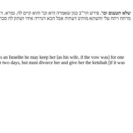
שלא תטעום וכו'
. פירש הר"ב כגון שאמרה היא וכו' והוא קיים לה. גמרא.
דא
מרתח רתח עלי והשתא מותיב דעתיה אבל הכא דנדרה איהי ושתק לה סברה מ:
 an Israelite he may keep her [as his wife, if the vow was] for one
or two days, but must divorce her and give her the ketubah [if it was