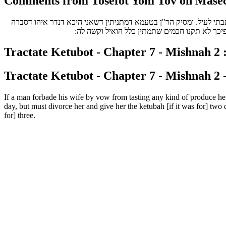
Comments from Tosefot Yom Tov on Masech
בתי לעיל. ומסיק הר"ן בטעמא דמתניתין דשאני היכא דנדר איהו דסברה
לפיכך לא תקנו חכמים שתמתין כלל הואיל וקשה לה
Tractate Ketubot - Chapter 7 - Mishnah 2 :
Tractate Ketubot - Chapter 7 - Mishnah 2 -
If a man forbade his wife by vow from tasting any kind of produce he 
day, but must divorce her and give her the ketubah [if it was for] two 
for] three.