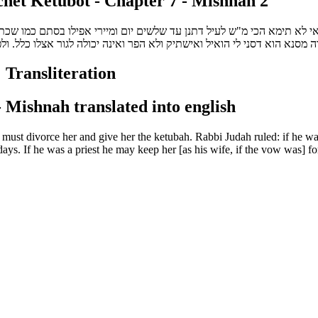
et Ketubot - Chapter 7 - Mishnah 2
י לא תימא הכי מ"ש לעיל דתנן עד שלשים יום ומיירי אפילו בסתם כמו שכת
סנא הוא דסני לי הואיל ואישתיק ולא הפר ואינה יכולה לגור אצלו כלל. ו
 Transliteration
 Mishnah translated into english
must divorce her and give her the ketubah. Rabbi Judah ruled: if he was
days. If he was a priest he may keep her [as his wife, if the vow was] f