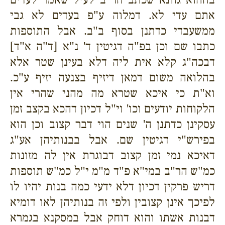
אתם עדי לא. דמלוה ע"פ בעדים לא גבי
ממשעבדי כדתנן בסוף ב"ב. אבל התוספות
כתבו שם וכן בפ"ה דגיטין ד' נ"א [ד"ה א"ד]
דבכה"ג קלא אית ליה דלא בעינן שטר אלא
בהלואה משום דמאן דיזיף בצנעה יזיף ע"כ.
וא"ת כי איכא שטרא מה מהני שהרי אין
הלקוחות יודעים וכו' וי"ל דכיון דהכא בקצב זמן
עסקינן כדתנן ה' שנים הוי דבר קצוב וכן הוא
בפירש"י דגיטין שם. אבל בבנותיהן אע"ג
דאיכא נמי זמן קצוב דבוגרת אין לה מזונות
כמ"ש הר"ב במי"א פ"ד מ"מ י"ל כמ"ש תוספות
דריש פרקין דכיון דלא ידעי
כמה בנות יהיו לו
לפיכך אינן קצובין ולפי זה בנותיהן לאו דומיא
דבנות אשתו והוא דוחק אבל במסקנא בגמרא