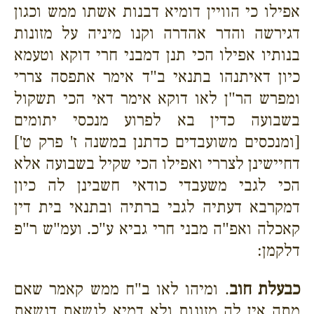
אפילו כי הוויין דומיא דבנות אשתו ממש וכגון
דגירשה והדר אהדרה וקנו מיניה על מזונות
בנותיו אפילו הכי תנן דמבני חרי דוקא וטעמא
כיון דאיתנהו בתנאי ב"ד אימר אתפסה צררי
ומפרש הר"ן לאו דוקא אימר דאי הכי תשקול
בשבועה כדין בא לפרוע מנכסי יתומים
[ומנכסים משועבדים כדתנן במשנה ז' פרק ט']
דחיישינן לצררי ואפילו הכי שקיל בשבועה אלא
הכי לגבי משעבדי כודאי חשבינן לה כיון
דמקרבא דעתיה לגבי ברתיה ובתנאי בית דין
קאכלה ואפ"ה מבני חרי גביא ע"כ. ועמ"ש ר"פ
דלקמן:
כבעלת חוב
. ומיהו לאו ב"ח ממש קאמר שאם
מתה אין לה מזונות ולא דמיא לנשאת דנשאת