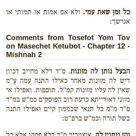
כל זמן שאת עמי.
ולא אם אמות או תמותי או
אגרשך:
Comments from Tosefot Yom Tov
on Masechet Ketubot - Chapter 12 -
Mishnah 2
הבעל נותן לה מזונות
. ס"ד דלא מחייב דכיון
דיש לה מזונות מאחר כאילו התנה עמה ע"מ
שאין לה עליו מזונות קמ"ל. תוספות. ואפילו אי
מזוני דאורייתא כדעת רוב הפוסקים כמ"ש במ"ד
פ"ד מ"מ כל תנאי שבממון קיים ואפילו התנה
בשל תורה וכמ"ש ברפ"ט:
והן נותנין לה
. איצטריך ס"ד דלא פסקו אלא כל