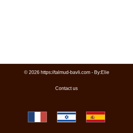
© 2026 https://talmud-bavli.com - By:
Elie
Contact us