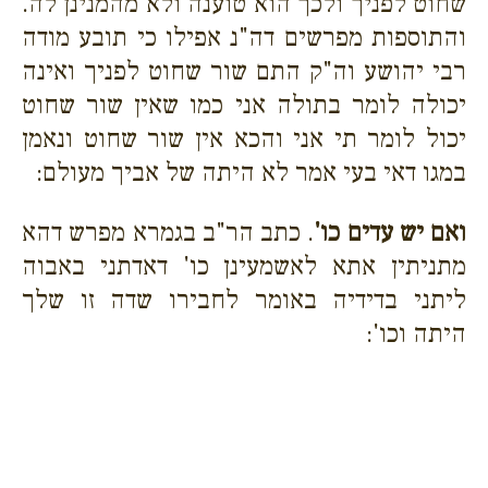
שחוט לפניך ולכך הוא טוענה ולא מהמנינן לה.
והתוספות מפרשים דה"נ אפילו כי תובע מודה
רבי יהושע וה"ק התם שור שחוט לפניך ואינה
יכולה לומר בתולה אני כמו שאין שור שחוט
יכול לומר תי אני והכא אין שור שחוט ונאמן
במגו דאי בעי אמר לא היתה של אביך מעולם:
ואם יש עדים כו'
. כתב הר"ב בגמרא מפרש דהא
מתניתין אתא לאשמעינן כו' דאדתני באבוה
ליתני בדידיה באומר לחבירו שדה זו שלך
היתה וכו':