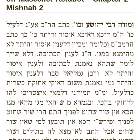
Mishnah 2
ומודה רבי יהושע וכו'
. כתב הר"ב אע"ג דלעיל
כו' ה"מ היכא דאיכא איסור והיתר כו' כך כתב
הרמב"ם וכלומר
ומכיון דלענין איסור והיתר לא
מהימנא במגו. ה"נ לענין הכתובה. דלא שייך
לומר שתהא נאמנת לכתובה ולענין איסור
והיתר לא. ורבן גמליאל סבר דלענין איסור
והיתר נמי נאמנת משום דאוקי אחזקת כשרות
כדלעיל. ומ"מ תמיהני דלמאי איצטריכו להו
לדחוקי בהכי. ובגמרא מ"ש האי מגו מהאי מגו
הכא אין שור שחוט לפניך התם הרי שור שחוט
לפניך ופירש"י הכא אין תובעו לפי שאין שור
שחוט אבל התם לא מצא לה בתולים ושור