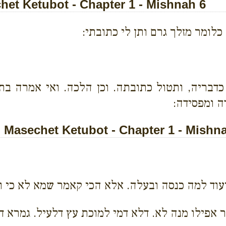
et Ketubot - Chapter 1 - Mishnah 6
לומר מזלך גרם ותן לי כתובתי:
בריה, ותטול כתובתה. וכן הלכה. ואי אמרה בתול
ה ומפסידה:
Masechet Ketubot - Chapter 1 - Mishn
וד למה כנסה ובעלה. אלא הכי קאמר שמא לא כי ועי
ר אפילו מנה לא. דלא דמי למוכת עץ דלעיל. גמרא ד'