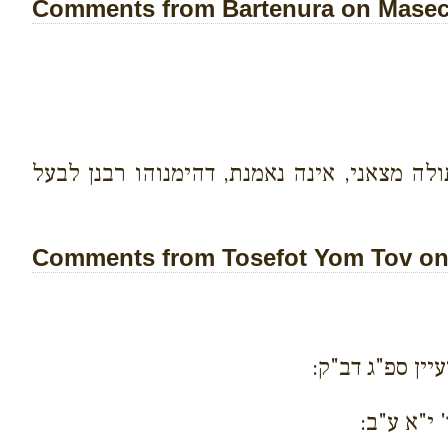
Comments from Bartenura on Masech
ה מצאני, אינה נאמנת, דהימנוהו רבנן לבעל
Comments from Tosefot Yom Tov on 
ין ספ"ג דב"ק:
 י"א ע"ב: