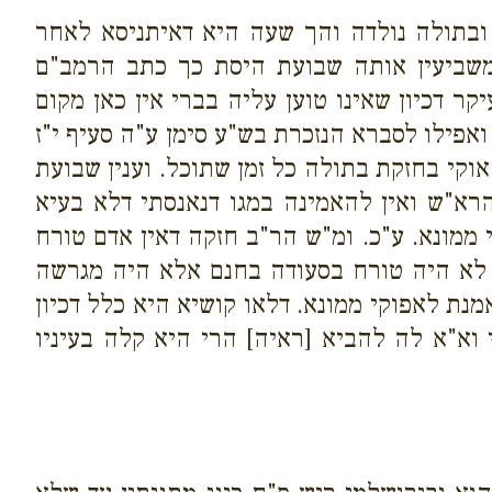
ובתולה נולדה והך שעה היא דאיתניסא לאחר
שביעין אותה שבועת היסת כך כתב הרמב"ם
קר דכיון שאינו טוען עליה בברי אין כאן מקום
פילו לסברא הנזכרת בש"ע סימן ע"ה סעיף י"ז
קי בחזקת בתולה כל זמן שתוכל. וענין שבועת
רא"ש ואין להאמינה במגו דנאנסתי דלא בעיא
 ממונא. ע"כ. ומ"ש הר"ב חזקה דאין אדם טורח
 לא היה טורח בסעודה בחנם אלא היה מגרשה
נת לאפוקי ממונא. דלאו קושיא היא כלל דכיון
וא"א לה להביא [ראיה] הרי היא קלה בעיניו