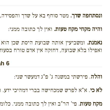
ונסתחפה שדך.
מטר סוחף בא על שדך והפסידה, כ
והיה מקחי מקח טעות.
ואין לך כתובה ממני:
נאמנת.
ומשביעין אותה שבועת היסת שכן הוא כד
ואפילו בלא שבועה, דחזקה אין אדם טורח בסעוד
ah 6
והלה
. פירשתי במשנה ג' פ"ג דמעשר שני:
לא כי
.
א"א לפרש שמכחישה בברי דמהיכי ידע. וע
מקח טעות
. פי' הר"ב ואין לך כתובה ממני. כלומ