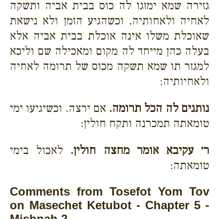
גזירה שמא ימזגו לה כוס בבית אביה ותשקה
לאחיה ולאחותיה, וכשהגיע הזמן ולא נישאת
שאוכלת משלו אינה אוכלת בבית אביה אלא
בעלה כהן מייחד לה מקום ומאכילה שם וליכא
למגזר תו שמא תשקה מכוס של תרומה לאחיה
ולאחיותיה:
נותנים לה הכל תרומה.
אם ירצה. וכשיגיעו ימי
טומאתה תמכרנה ותקח חולין:
ר׳ עקיבא אומר מחצה חולין.
לאכול בימי
טומאתה:
Comments from Tosefot Yom Tov
on Masechet Ketubot - Chapter 5 -
Mishnah 2