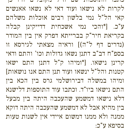
לקרות לא נישאו ועוד דאי לא נשאו אאנשים
קאי הל"ל נמי בלשון רבים אוכלות משלהם
ע"כ. [*והכי נמי אשכחית דדייקינן קבלה
בקריאת חיר"ק בברייתא דפרק אין בין המודר
(נדרים דף ל"ה)] וראיה מצאתי לגירסא זו
בספ"ח דב"ב דתנן נשאו גדולות וכו' והתם ודאי
קרינן נישאו. [*ומיהו ק"ל דתנן התם ישאו
קטנות והל"ל ינשאו ועוד תנן התם אנו נושאות]
ומיהו במשלה דבירושלמי גרס בין הכא בין
התם נישאו ביו"ד. וכתבו עוד התוספות דלישנא
דלא נישאו דמשמע שהעכבה היתה בין מבעל
בין מהיא אבל לא דמשמע שהעכבה היתה דוקא
ממנה ולא ממנו דמשום איידי אין לשנות טעות
בסיפא ע"כ: