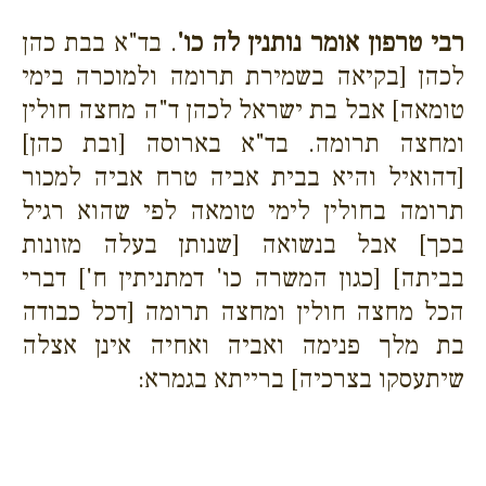
רבי טרפון אומר נותנין לה כו'
. בד"א בבת כהן
לכהן [בקיאה בשמירת תרומה ולמוכרה בימי
טומאה] אבל בת ישראל לכהן ד"ה מחצה חולין
ומחצה תרומה. בד"א בארוסה [ובת כהן]
[דהואיל והיא בבית אביה טרח אביה למכור
תרומה בחולין לימי טומאה לפי שהוא רגיל
בכך] אבל בנשואה [שנותן בעלה מזונות
בביתה] [כגון המשרה כו' דמתניתין ח'] דברי
הכל מחצה חולין ומחצה תרומה [דכל כבודה
בת מלך פנימה ואביה ואחיה אינן אצלה
שיתעסקו בצרכיה] ברייתא בגמרא: