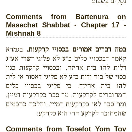
נִטָּלִים בְּשַׁבָּת:
Comments from Bartenura on
Masechet Shabbat - Chapter 17 -
Mishnah 8
במה דברים אמורים בכסויי קרקעות.
בגמרא
קאמר דבכסויי כלים כ״ע לא פליגי דשרי אע״ג
דלית להו בית אחיזה, ובכסויי קרקעות כגון
כסוי של בור ודות כ״ע לא פליגי דאסור אי לית
להו בית אחיזה. כי פליגי בכסויי כלים
המחוברים לקרקעות, מר סבר כקרקעות דמיין,
ומר סבר לאו כקרקעות דמיין. והלכה כחכמים
שהמחובר לקרקע הרי הוא כקרקע:
Comments from Tosefot Yom Tov