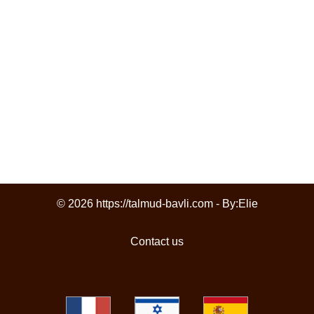
© 2026 https://talmud-bavli.com - By:
Elie
Contact us