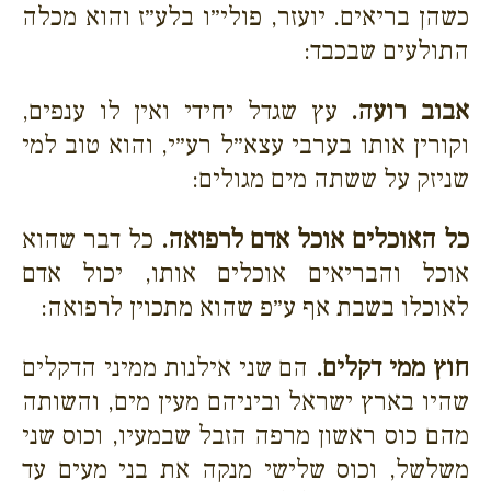
כשהן בריאים. יועזר, פולי״ו בלע״ז והוא מכלה
התולעים שבכבד:
אבוב רועה.
עץ שגדל יחידי ואין לו ענפים,
וקורין אותו בערבי עצא״ל רע״י, והוא טוב למי
שניזק על ששתה מים מגולים:
כל האוכלים אוכל אדם לרפואה.
כל דבר שהוא
אוכל והבריאים אוכלים אותו, יכול אדם
לאוכלו בשבת אף ע״פ שהוא מתכוין לרפואה:
חוץ ממי דקלים.
הם שני אילנות ממיני הדקלים
שהיו בארץ ישראל וביניהם מעין מים, והשותה
מהם כוס ראשון מרפה הזבל שבמעיו, וכוס שני
משלשל, וכוס שלישי מנקה את בני מעים עד