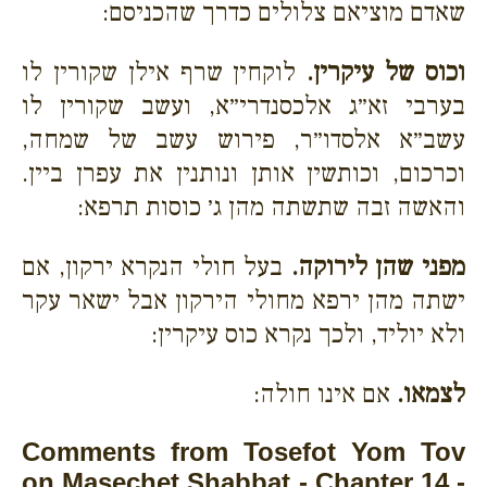
שאדם מוציאם צלולים כדרך שהכניסם:
וכוס של עיקרין.
לוקחין שרף אילן שקורין לו
בערבי זא״ג אלכסנדרי״א, ועשב שקורין לו
עשב״א אלסדו״ר, פירוש עשב של שמחה,
וכרכום, וכותשין אותן ונותנין את עפרן ביין.
והאשה זבה שתשתה מהן ג׳ כוסות תרפא:
מפני שהן לירוקה.
בעל חולי הנקרא ירקון, אם
ישתה מהן ירפא מחולי הירקון אבל ישאר עקר
ולא יוליד, ולכך נקרא כוס עיקרין:
לצמאו.
אם אינו חולה:
Comments from Tosefot Yom Tov
on Masechet Shabbat - Chapter 14 -