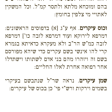
בהם ומוכחא מלתא ולתסר קמ"ל. וכל המשקין
לאתויי מי צלפין בחומץ:
וכוס עיקרים
. אף ע"ג [א) בדפוסים הראשונים:
דמרפא לירוקא ועוד דמרפא לזבה כו'] דמרפא
לזבה כמ"ש הר"ב ולא מעקרא כדאיתא בגמרא
קרי להו אינשי בשם עקרים כדי שיהא מפורסם
בשם זה ויזהרו מהם בני אדם לשתותו וישתדלו
אחר רפואה אחרת לאלו החליים:
שמן עיקרים
. נראה שר"ל שנתבשם בעיקרי
בשמים וירקות ורש"י פי' כן בכוס של עיקרים: