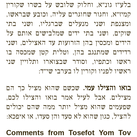
בלע״ז גונ״א, וחלוק שלובש על בשרו שקורין
קמיז״א, וחגור שחוגרים עליה, וכובע שבראשו,
ומצנפת ושני מנעלים שברגליו, ושני בתי
שוקים, ושני בתי ידים שמלבישים אותם על
הידים ומכסין בהן הזרועות עד האצילים, ושני
רדידים שמתנגב בהן, וטלית קטן שמכסה בו
ראשו וכתפיו, וסודר שבצוארו ותלויין שני
ראשיו לפניו וקורין לו בערבי שי״ד:
בואו והצילו עמי.
שכשם שהוא מציל כך הם
מצילים. אבל לעיל אמר בואו והצילו לכם,
שפעמים שהוא מציל יותר ממה שהם יכולים
להציל, כגון שהוא לא סעד והן סעדו, או איפכא:
Comments from Tosefot Yom Tov