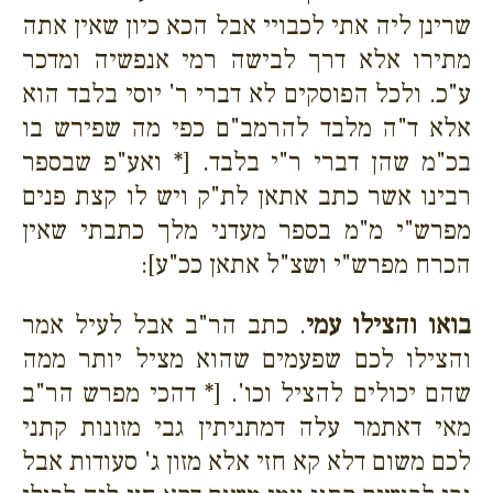
שרינן ליה אתי לכבויי אבל הכא כיון שאין אתה
מתירו אלא דרך לבישה רמי אנפשיה ומדכר
ע"כ. ולכל הפוסקים לא דברי ר' יוסי בלבד הוא
אלא ד"ה מלבד להרמב"ם כפי מה שפירש בו
בכ"מ שהן דברי ר"י בלבד. [* ואע"פ שבספר
רבינו אשר כתב אתאן לת"ק ויש לו קצת פנים
מפרש"י מ"מ בספר מעדני מלך כתבתי שאין
הכרח מפרש"י ושצ"ל אתאן ככ"ע]:
בואו והצילו עמי
. כתב הר"ב אבל לעיל אמר
והצילו לכם שפעמים שהוא מציל יותר ממה
שהם יכולים להציל וכו'. [* דהכי מפרש הר"ב
מאי דאתמר עלה דמתניתין גבי מזונות קתני
לכם משום דלא קא חזי אלא מזון ג' סעודות אבל