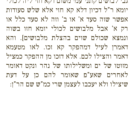
גבי לבושים קתני עמי משום דקא חזי ליה לכולי
יומא ר"ל דכיון דלא קא חזי אלא שלש סעודות
אפשר שזה סעד א' או ב' וזה לא סעד כלל או
רק א' אבל מלבושים לכולי יומא חזו בשוה
ונמצא שכולם שוים בהצלת מלבושים]. והא
דאמרן לעיל דמהפקר קא זכו. לאו מטעמא
דאמר והצילו לכם. אלא דזכו מן ההפקר כמציל
מזוטו של ים ומשלילותו של נהר ונקט דאומר
לאחרים שאע"פ שאומר להם כן על דעת
שיצילו ולא יעכבו לעצמן שרי כמ"ש שם הר"ן
: