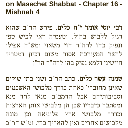
on Masechet Shabbat - Chapter 16 -
Mishnah 4
רבי יוסי אומר י"ח כלים
. פירש הר"ב שהוא
רגיל ללבוש בחול. וטעמיה דאי לביש טפי
ונפיק בהו לרה"ר הוי משאוי ומש"ה אפילו
לחצר המעורבת אסור משום דכיון דמטריד
חיישינן דלמא נפיק בהו לרה"ר
הר"ן:
שמנה עשר כלים
. כתב הר"ב ושני בתי שוקים
שאינן מחוברי' כאחת כדרך מלבושי האשכנזים
וסביבותיהם אבל הרמב"ם מנאן לחד מנא
ומסתבר כדבריו שכן הן מלבושי אותן הארצות
וכדרך מלבושי ארץ פלוניאה וכן מונה
מלבושים אחרים ואין להאריך בהן. ומ"ש הר"ב