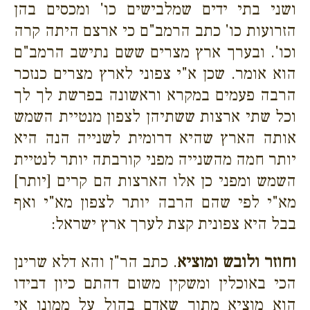
ושני בתי ידים שמלבישים כו' ומכסים בהן
הזרועות כו' כתב הרמב"ם כי ארצם היתה קרה
וכו'. ובערך ארץ מצרים ששם נתישב הרמב"ם
הוא אומר. שכן א"י צפוני לארץ מצרים כנזכר
הרבה פעמים במקרא וראשונה בפרשת לך לך
וכל שתי ארצות ששתיהן לצפון מנטיית השמש
אותה הארץ שהיא דרומית לשנייה הנה היא
יותר חמה מהשנייה מפני קורבתה יותר לנטיית
השמש ומפני כן אלו הארצות הם קרים [יותר]
מא"י לפי שהם הרבה יותר לצפון מא"י ואף
בבל היא צפונית קצת לערך ארץ ישראל:
וחוזר ולובש ומוציא
. כתב הר"ן והא דלא שרינן
הכי באוכלין ומשקין משום דהתם כיון דבידו
הוא מוציא מתוך שאדם בהול על ממונו אי