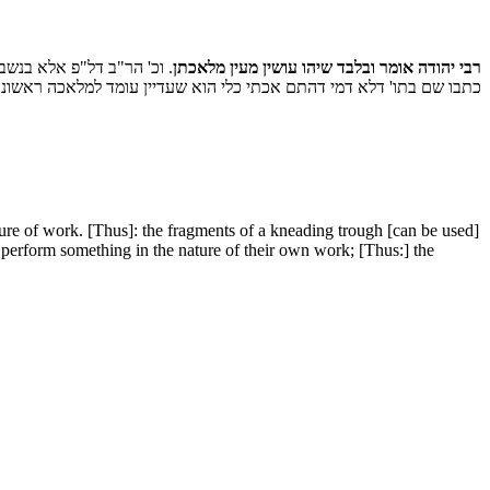
רבי יהודה אומר ובלבד שיהו עושין מעין מלאכתן
וכ' הר"ב דל"פ אלא בנשברו
כתבו שם בתו' דלא דמי דהתם אכתי כלי הוא שעדיין עומד למלאכה ראשו:
ure of work. [Thus]: the fragments of a kneading trough [can be used]
n perform something in the nature of their own work; [Thus:] the