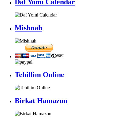
Daf Yomi Calendar
Mishnah
Tehillim Online
Birkat Hamazon