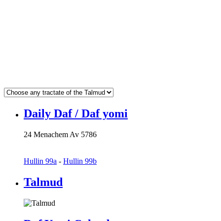
Daily Daf / Daf yomi
24 Menachem Av 5786
Hullin 99a
-
Hullin 99b
Talmud