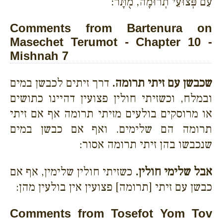
עִם פְּצוּעֵי תְרוּמָה, מֻתָּר:
Comments from Bartenura on
Masechet Terumot - Chapter 10 -
Mishnah 7
שכבשן עם זיתי תרומה.
דרך זיתים לכבשן במים
ובמלח, וכשזיתי חולין פצועין דהיינו כתושים
או מרוסקים בולעים מזיתי תרומה אף אם זיתי
תרומה הם שלימים. ואף אם כבשן במים
שנכבשו בהן זיתי תרומה אסור:
אבל שלימי חולין.
כשזיתי חולין שלימין, אף אם
כבשן עם זיתי [תרומה] פצועין אין בולעין מהן:
Comments from Tosefot Yom Tov