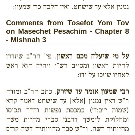
נמנין אלא עד שישחט. ואין הלכה כר׳ שמעון:
Comments from Tosefot Yom Tov
on Masechet Pesachim - Chapter 8
- Mishnah 3
על מי שיעלה מכם ראשון
. פי' הר"ב שיזדרז
להיות ראשון ומסיים רש"י ויהיה הוא ראש
לאחיו שיזכו על ידו:
רבי שמעון אומר עד שיזרק
. כתב הר"ב ומודה
ר"ש דאין נמנין [אלא] עד שישחט דאמר קרא
(שמות י״ב:ד׳) במכסת נפשות והדר תכוסו
ומחלוקת לימשך דרבנן סברי מהיות משה
מחיותיה דשה. ור"ש סבר מהויותיה דשה קודם