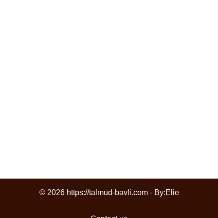
© 2026 https://talmud-bavli.com - By:
Elie