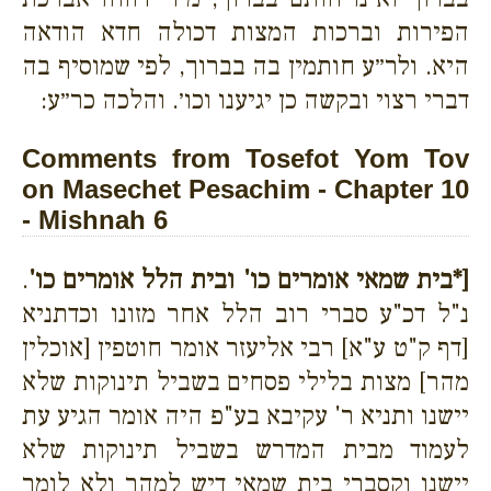
הפירות וברכות המצות דכולה חדא הודאה
היא. ולר״ע חותמין בה בברוך, לפי שמוסיף בה
דברי רצוי ובקשה כן יגיענו וכו׳. והלכה כר״ע:
Comments from Tosefot Yom Tov
on Masechet Pesachim - Chapter 10
- Mishnah 6
[*בית שמאי אומרים כו' ובית הלל אומרים כו'
.
נ"ל דכ"ע סברי רוב הלל אחר מזונו וכדתניא
[דף ק"ט ע"א] רבי אליעזר אומר חוטפין [אוכלין
מהר] מצות בלילי פסחים בשביל תינוקות שלא
יישנו ותניא ר' עקיבא בע"פ היה אומר הגיע עת
לעמוד מבית המדרש בשביל תינוקות שלא
יישנו וקסברי בית שמאי דיש למהר ולא לומר