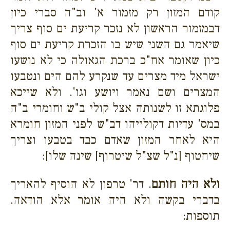
קודם המזון רק מזמור א' וב"ה סברי כיון
דבמזמור הראשון לא נזכר קריעת ים סוף צריך
שיאמר גם השני שיש בו הזכרת קריעת ים סוף
כיון שאומר אח"כ ברכת הגאולה כי לא נושעו
ישראל מיד מצרים עד שנקרע להם הים ונטבעו
המצרים ושם נאמר ויושע וגו'. ולא שייכא
פלוגתא זו לשנותה אצל קולי ב"ש וחומרי ב"ה
במס' עדיות דקולייהו דב"ש לפני המזון חומרא
היא לאחר המזון שאדם כבד בטבעו וצריך
שיחטוף [נ"ל שצ"ל שיטרוף] שינה שלו]:
ולא היה חותם
. דר' טרפון לא הוסיף להאריך
בדברי בקשה ולא היה אומר אלא הודאה.
תוספות: