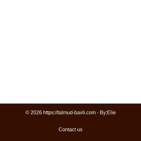
© 2026 https://talmud-bavli.com - By:
Elie
Contact us