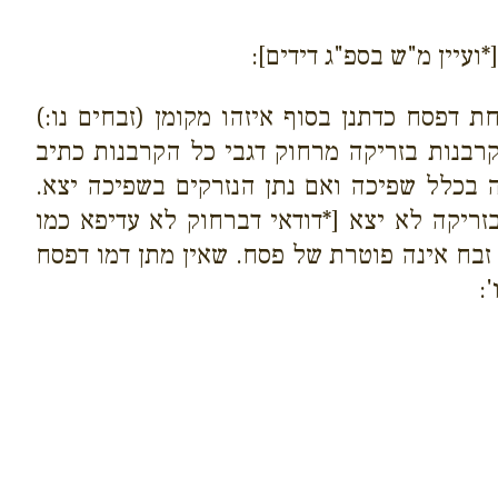
עיין מ"ש בספ"ג דידים]:
דפסח כדתנן בסוף איזהו מקומן (זבחים נו:)
קרבנות בזריקה מרחוק דגבי כל הקרבנות כתיב
ה בכלל שפיכה ואם נתן הנזרקים בשפיכה יצא.
זריקה לא יצא [*דודאי דברחוק לא עדיפא כמו
בח אינה פוטרת של פסח. שאין מתן דמו דפסח
: