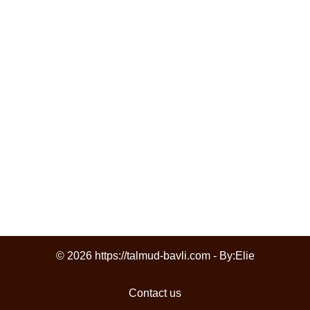
© 2026 https://talmud-bavli.com - By:
Elie
Contact us