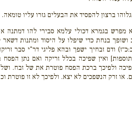
ו ברצון להפסיד את הבעלים גזרו עליו טומאה. [*ו
מפרש בגמרא דכולי עלמא סבירי להו דמתנה אחת 
 ושופך בנחת כדי שיפלו על היסוד ומתנות דשאר 
:כ״ז) ודם זבחיך ישפך ובהא פליגי דר"י סבר זריק
וספות] ואין שפיכה בכלל זריקה ואם נתן הפסח ב
פיכה ולפיכך ברכת הפסח פוטרת את של זבח. ושל ז
 או זרק הנשפכים לא יצא. ולפיכך לא זו פוטרת וכו'