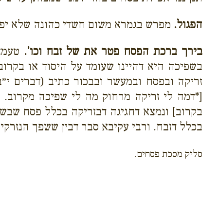
הפגול.
מפרש בגמרא משום חשדי כהונה שלא יפגלוה
בירך ברכת הפסח פטר את של זבח וכו'.
טעמא 
בשפיכה היא דהיינו שעומד על היסוד או בקרוב
זריקה ובפסח ובמעשר ובבכור כתיב (דברים י״ב
[*דמה לי זריקה מרחוק מה לי שפיכה מקרוב. ת
בקרוב] ונמצא דחגיגה דבזריקה בכלל פסח שבש
בכלל דזבח. ורבי עקיבא סבר דבין ששפך הנזרקים.
סליק מסכת פסחים.