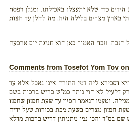
הידים כדי שלא יתעצלו באכילתו. ומנלן דפסח
תי בארץ מצרים בלילה הזה, מה להלן עד חצות
 הזבח. וזבח האמור כאן הוא חגיגת יום ארבעה
Comments from Tosefot Yom Tov on 
יא דסבירא ליה דמן התורה אינו נאכל אלא עד
ק דלעיל לא הוי נותר כמ"ש בריש ברכות בשם
גילה. וטעמו דנאמר חפזון עד שעת חפזון שחפזו
שעת חפזון מצרים בשעת מכת בכורות שעל ידיה
ש שם בס"ד והכי נמי מתניתין דריש ברכות מדלא