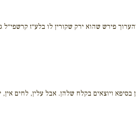
והערוך פירש שהוא ירק שקורין לו בלע״ז קרשפי״ל ג)
בסיפא ויוצאים בקלח שלהן. אבל עלין, לחים אין, י