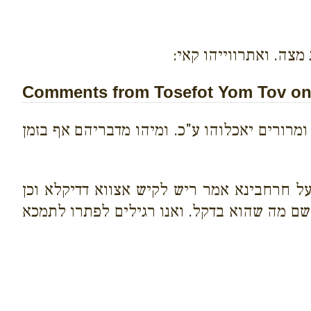
מצה. ואתרווייהו קאי:
Comments from Tosefot Yom Tov on 
רורים יאכלוהו ע"כ. ומיהו מדבריהם אף בזמן
על חרחבינא אמר ריש לקיש אצווא דדיקלא וכן
שם מה שהוא בדקל. ואנו רגילים לפתרו לתמכא