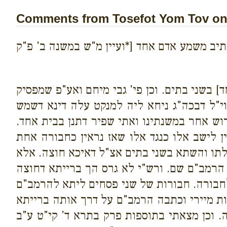
Comments from Tosefot Yom Tov on 
תיב משמע אדם אחד [*ועיין מ"ש במשנה ב' פ"ק
ד] בשני בתים. וכן פי' גבי מיחם ואע"פ שמפסיק
וי"ל דבכה"ג ניחא ליה למנקט עלה דינא דשמש
וש אחר במשנתינו ואתי שפיר דתנן בבית אחד.
ן לישב אלו כנגד אלו שאז נראין כחבורה אחת
לתו והשתא בשני בתים אצ"ל דאיכא חוצה. אלא
 הרמב"ם שם. ורש"י לא גרס הך ברייתא דחוצה
לחבורה. חבורות של שני פסחים ליתא להרמב"ם
ת מיירי וכתבה הרמב"ם על דרך אותה ברייתא
 וכן מצאתי בתוספות פרק בתרא ד' קי"ט ע"ב