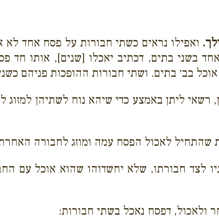
לך.
ואפילו נראים כשתי חבורות על פסח אחד לא א
חד בשני בתים, דכתיב יאכלו [שנים], אותו חד פס
אוכל בב׳ בתים. ושתי חבורות ההופכות פניהם כשני 
, רשאי ליתן באמצע כדי שיהא נוח לשתיהן למזוג לכ
שהתחיל לאכול הפסח עמה ומוזג לחבורה האחרת:
ניו לצד חבורתו, שלא יחשדוהו שהוא אוכל עם הח
 ולאכול, דפסח נאכל בשתי חבורות: