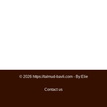
© 2026 https://talmud-bavli.com - By:
Elie
Contact us