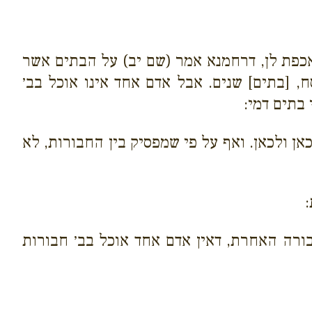
כפת לן, דרחמנא אמר (שם יב) על הבתים אשר
ח, [בתים] שנים. אבל אדם אחד אינו אוכל בב׳
בתים דמי:
אן ולכאן. ואף על פי שמפסיק בין החבורות, לא
בורה האחרת, דאין אדם אחד אוכל בב׳ חבורות