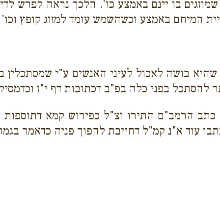
מוזגים בו יינם באמצע כו'. הלכך נראה לפרש לדי
ת המיחם באמצע וכשהשמש עומד למזוג קופץ וכו' ו
 שהיא בושה לאכול לעיני האנשים ע"י שמסתכלין ב
 להסתכל בפני כלה בפ"ב דכתובות דף י"ז וכדמסיק
 כתב הרמב"ם התירו וצ"ל כפירוש קמא דתוספות ד
ו עוד א"נ קמ"ל דחייבת להפוך פניה כדאמר בגמרא