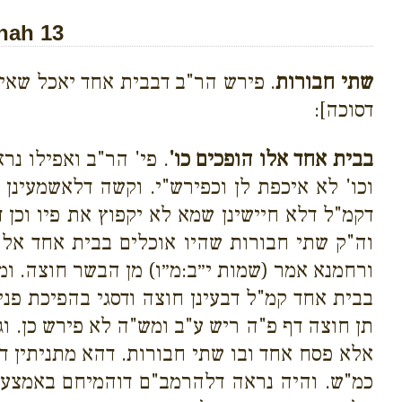
nah 13
שתי חבורות
. פירש הר"ב דבבית אחד יאכל שאין
דסוכה]:
בבית אחד אלו הופכים כו'
. פי' הר"ב ואפילו נר
וכו' לא איכפת לן וכפירש"י. וקשה דלאשמעינן
דקמ"ל דלא חיישינן שמא לא יקפוץ את פיו וכן
וה"ק שתי חבורות שהיו אוכלים בבית אחד אלו 
ורחמנא אמר (שמות י״ב:מ״ו) מן הבשר חוצה. ו
בבית אחד קמ"ל דבעינן חוצה ודסגי בהפיכת פנ
תן חוצה דף פ"ה ריש ע"ב ומש"ה לא פירש כן. 
אלא פסח אחד ובו שתי חבורות. דהא מתניתין 
כמ"ש. והיה נראה דלהרמב"ם דוהמיחם באמצע ד