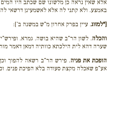
אלא שאין נראה כן מלשונו שם שכתב היו המים ש
באמצע. ולא קתני לה אלא לאשמעינן דרשאי להיי
[*למזוג
. עיין בפרק אחרון מ"ש במשנה ב']:
והכלה
. לשון הר"ב שהיא בושה. גמרא. ופירש"י
שערה דהא לית הילכתא כוותיה דמאן דאמר מותר
הופכת את פניה
. פירש הר"ב רשאה להפוך וכן
אע"פ שאכלה מקצת סעודה בלא הפיכת פנים. וכתב