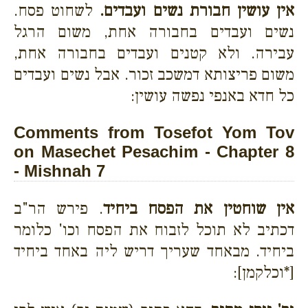
אין עושין חבורת נשים ועבדים.
לשחוט פסח.
נשים ועבדים בחבורה אחת, משום הרגל
עבירה. ולא קטנים ועבדים בחבורה אחת,
משום פריצותא דמשכב זכור. אבל נשים ועבדים
כל חדא באנפי נפשה עושין:
Comments from Tosefot Yom Tov
on Masechet Pesachim - Chapter 8
- Mishnah 7
אין שוחטין את הפסח ביחיד
. פירש הר"ב
דכתיב לא תוכל לזבוח את הפסח וכו' כלומר
ביחיד. מבאחד שעריך דריש ליה באחד ביחיד
[*וכלקמן]: