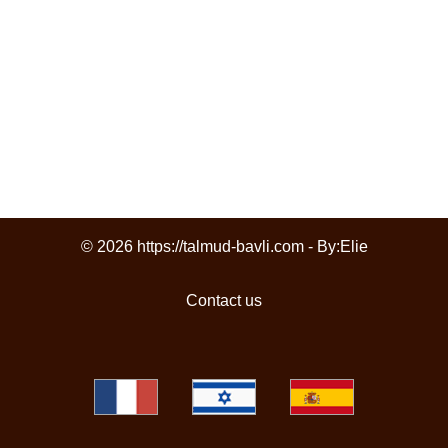
© 2026 https://talmud-bavli.com - By:
Elie
Contact us