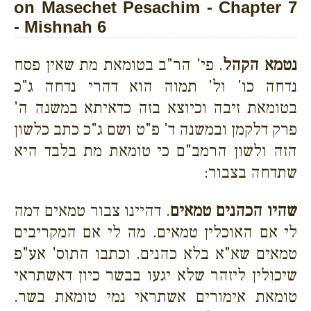
on Masechet Pesachim - Chapter 7
- Mishnah 6
נטמא הקהל
. פי' הר"ב בטומאת מת שאין פסח
נדחה כו' ול' תמוה הוא דהרי נדחה ג"כ
בטומאת זיבה וכיוצא בזה כדאיתא במשנה ה'
פרק דלקמן ובמשנה ד' פ"ט ושם ג"כ כתב כלשון
הזה ולשון הרמב"ם כי טומאת מת בלבד היא
שתדחה בצבור:
שהיו הכהנים טמאים
. דהיינו צבור טמאים דמה
לי אם האוכלין טמאים. מה לי אם המקריבים
טמאים שא"א בלא כהנים. וכתבו התוס' אע"פ
שיכולין ליזהר
שלא יגעו בבשר כיון דאשתראי
טומאת אימורים אשתראי נמי טומאת בשר.