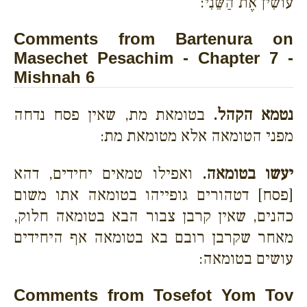
עוֹשִׂין אֶת הַשֵּׁנִי:
Comments from Bartenura on
Masechet Pesachim - Chapter 7 -
Mishnah 6
נטמא הקהל.
בטומאת מת, שאין פסח נדחה
מפני הטומאה אלא מטומאת מת:
יעשו בטומאה.
ואפילו טמאים יחידים, דהא
[פסח] דטהורים גופייהו בטומאה אתו משום
כהנים, שאין קרבן צבור הבא בטומאה חלוק,
מאחר שקרבן רובם בא בטומאה אף היחידים
עושים בטומאה:
Comments from Tosefot Yom Tov