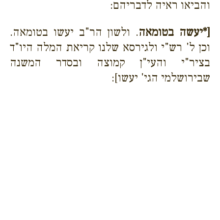
והביאו ראיה לדבריהם:
[*יעשה בטומאה
. ולשון הר"ב יעשו בטומאה.
וכן ל' רש"י ולגירסא שלנו קריאת המלה היו"ד
בציר"י והעי"ן קמוצה ובסדר המשנה
שבירושלמי הגי' יעשו]: