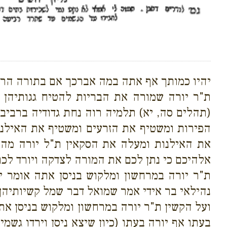
יהיו כמותך אף אתה במה אברכך אם בתורה הרי 
ת"ר יורה שמורה את הבריות להטיח גגותיהן 
(תהלים סה, יא) תלמיה רוה נחת גדודיה ברביבי
הפירות ומשטיף את הזרעים ומשטיף את האילנ
את האילנות ומעלה את הסקאין ת"ל יורה מה יו
אלהיכם כי נתן לכם את המורה לצדקה ויורד לכם
ת"ר יורה במרחשון ומלקוש בניסן אתה אומר י
נהילאי בר אידי אמר שמואל דבר שמל קשיותיה
ועל הקשין ת"ר יורה במרחשון ומלקוש בניסן את
בעתו אף יורה בעתו (כיון שיצא ניסן וירדו גשמ