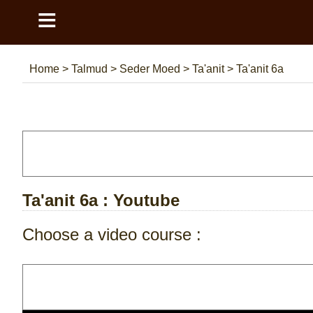
≡
Home
>
Talmud
>
Seder Moed
>
Ta'anit
>
Ta'anit 6a
Ta'anit 6a
: Youtube
Choose a video course :