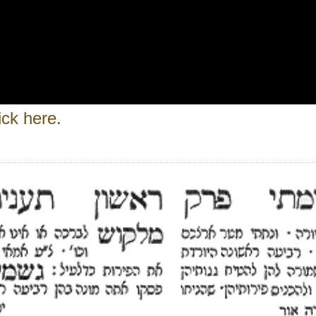
ick here.