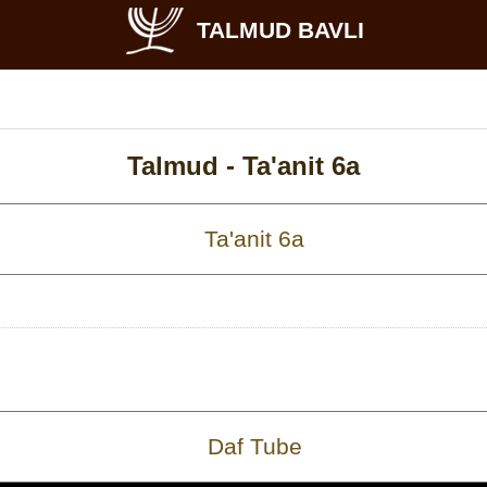
TALMUD BAVLI
Talmud -
Ta'anit 6a