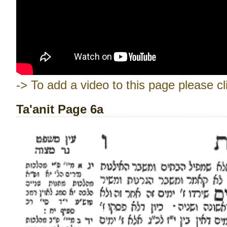
-> To add a video to this page please cl
Ta'anit Page 6a