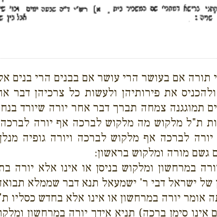
תורה אם בעושר הרי עושר אם בבנים הרי בנים אלא
ולהכניס את פירותיהן ולעשות כל צרכיהן דבר
ם תמוגגנה צמחה תברך דבר אחר יורה שיורד בנחת 
ות ת"ל מלקוש מה מלקוש לברכה אף יורה לברכה 
רה לברכה אף מלקוש לברכה ויורה גופיה מנלן דכת
 גשם מורה ומלקוש בראשון:
ורה במרחשון ומלקוש בניסן או אינו אלא יורה ב
ן של ישראל דבי ר' ישמעאל תנא דבר שממלא תבואה
ה אומר יורה במרחשון או אינו אלא בחדש כסליו ת"ל
ים אינו סימן ברכה) תניא אידך יורה במרחשון ומלקו