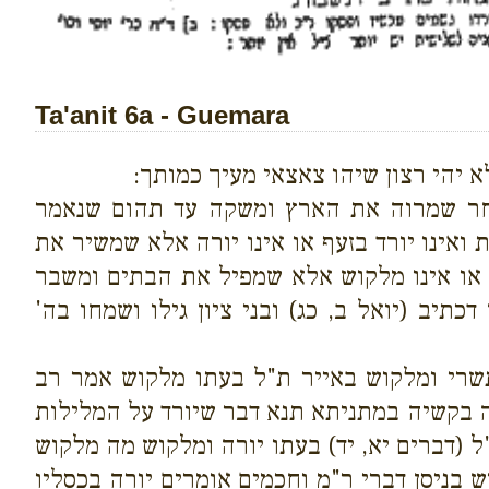
Ta'anit 6a - Guemara
 יהי רצון שיהו צאצאי מעיך כמותך:
 אחר שמרוה את הארץ ומשקה עד תהום שנאמר
ואינו יורד בזעף או אינו יורה אלא שמשיר את
או אינו מלקוש אלא שמפיל את הבתים ומשבר
יב (יואל ב, כג) ובני ציון גילו ושמחו בה'
תשרי ומלקוש באייר ת"ל בעתו מלקוש אמר רב
 בקשיה במתניתא תנא דבר שיורד על המלילות
 (דברים יא, יד) בעתו יורה ומלקוש מה מלקוש
ש בניסן דברי ר"מ וחכמים אומרים יורה בכסליו