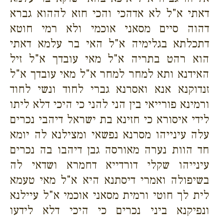
דאתי א"ל לא אדהכי והכי חזא לההוא גברא
דהוה סיים מסאני אוכמי ולא רמי חוטא
דתכלתא בגלימיה א"ל האי בר עלמא דאתי
הוא רהט בתריה א"ל מאי עובדך א"ל זיל
האידנא ותא למחר למחר א"ל מאי עובדך א"ל
זנדוקנא אנא ואסרנא גברי לחוד ונשי לחוד
ורמינא פורייאי בין הני להני כי היכי דלא ליתו
לידי איסורא כי חזינא בת ישראל דיהבי נכרים
עלה עינייהו מסרנא נפשאי ומצילנא לה יומא
חד הוות נערה מאורסה גבן דיהבו בה נכרים
עינייהו שקלי דורדייא דחמרא ושדאי לה
בשיפולה ואמרי דיסתנא היא א"ל מאי טעמא
לית לך חוטי ורמית מסאני אוכמי א"ל עיילנא
ונפיקנא ביני נכרים כי היכי דלא לידעו