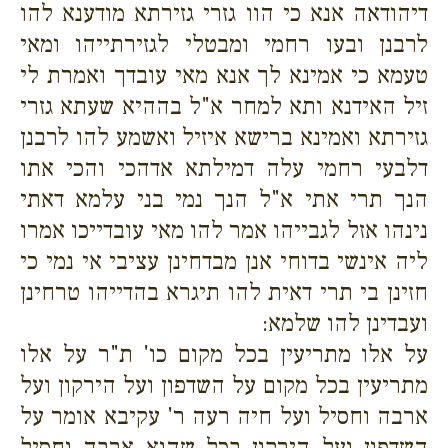
דיהודאה אנא כי הוו גזרי גזירתא מודענא להו
לרבנן ובעו רחמי ומבטלי לגזירתייהו ומאי
טעמא כי אמינא לך אנא מאי עובדך ואמרת לי
זיל האידנא ותא למחר א"ל בההיא שעתא גזרי
גזירתא ואמינא ברישא איזיל ואשמע להו לרבנן
דלבעי רחמי עלה דמילתא אדהכי והכי אתו
הנך תרי אתי א"ל הנך נמי בני עלמא דאתי
נינהו אזל לגבייהו אמר להו מאי עובדייכו אמרו
ליה אינשי בדוחי אנן מבדחינן עציבי אי נמי כי
חזינן בי תרי דאית להו תיגרא בהדייהו טרחינן
ועבדינן להו שלמא:
על אלו מתריעין בכל מקום כו' ת"ר על אלו
מתריעין בכל מקום על השדפון ועל הירקון ועל
ארבה וחסיל ועל חיה רעה ר' עקיבא אומר על
השדפון ועל הירקון בכל שהוא ארבה וחסיל