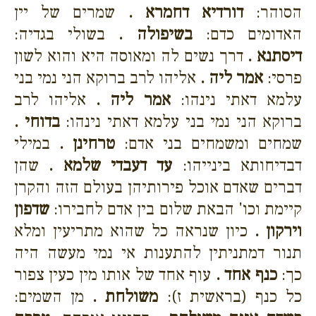
הסוהר:
דורדיא דחמרא .
שמרים של יין
האדומים כדם:
בשיפולה .
בשולי בגדיה:
דיסתנא .
דרך נשים לה ומאוסה היא והוא לשון
פרסי:
אמר ליה .
אליהו לרב ברוקא הני נמי בני
עלמא דאתי נינהו:
אמר ליה .
אליהו לרב
ברוקא הני נמי בני עלמא דאתי נינהו:
בדוחי .
שמחים ומשמחים בני אדם:
טרחינן .
במילי
דבדיחותא בינייהו:
עד דעבדי שלמא .
שהן
דברים שאדם אוכל פירותיהן בעולם הזה והקרן
קיימת וכו' הבאת שלום בין אדם לחבירו:
שדפון
וירקון .
כיון שנראה כל שהוא מתריעין ומלא
תנור דמתניתין להתענות אי נמי מעשה היה
כך:
כנף אחד .
עוף אחד של אותו מין כעין צפור
כל כנף (בראשית ז):
משולחת .
מן השמים: