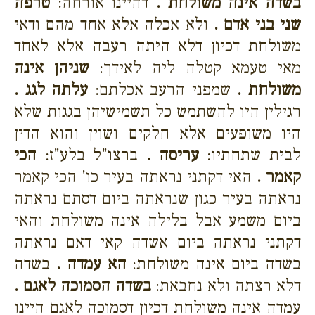
בשדה אינה משולחת .
דהיינו אורחה:
טרפה
שני בני אדם .
ולא אכלה אלא אחד מהם ודאי
משולחת דכיון דלא היתה רעבה אלא לאחד
מאי טעמא קטלה ליה לאידך:
שניהן אינה
משולחת .
שמפני הרעב אכלתם:
עלתה לגג .
רגילין היו להשתמש כל תשמישיהן בגגות שלא
היו משופעים אלא חלקים ושוין והוא הדין
לבית שתחתיו:
עריסה .
ברצו"ל בלע"ז:
הכי
קאמר .
האי דקתני נראתה בעיר כו' הכי קאמר
נראתה בעיר כגון שנראתה ביום דסתם נראתה
ביום משמע אבל בלילה אינה משולחת והאי
דקתני נראתה ביום אשדה קאי דאם נראתה
בשדה ביום אינה משולחת:
הא עמדה .
בשדה
דלא רצתה ולא נחבאת:
בשדה הסמוכה לאגם .
עמדה אינה משולחת דכיון דסמוכה לאגם היינו