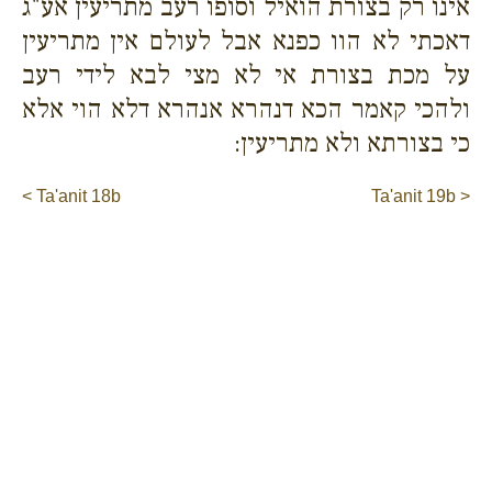
אינו רק בצורת הואיל וסופו רעב מתריעין אע"ג
דאכתי לא הוו כפנא אבל לעולם אין מתריעין
על מכת בצורת אי לא מצי לבא לידי רעב
ולהכי קאמר הכא דנהרא אנהרא דלא הוי אלא
כי בצורתא ולא מתריעין:
< Ta'anit 18b
Ta'anit 19b >