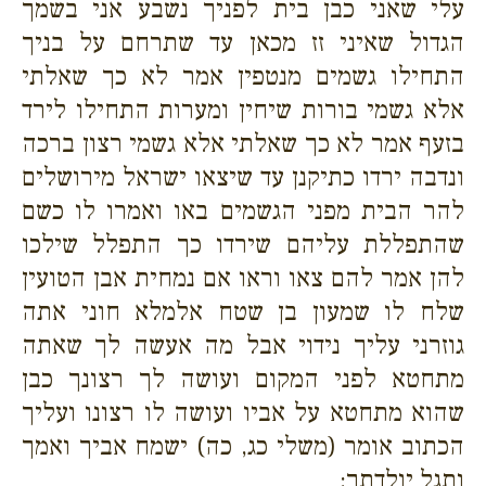
עלי שאני כבן בית לפניך נשבע אני בשמך
הגדול שאיני זז מכאן עד שתרחם על בניך
התחילו גשמים מנטפין אמר לא כך שאלתי
אלא גשמי בורות שיחין ומערות התחילו לירד
בזעף אמר לא כך שאלתי אלא גשמי רצון ברכה
ונדבה ירדו כתיקנן עד שיצאו ישראל מירושלים
להר הבית מפני הגשמים באו ואמרו לו כשם
שהתפללת עליהם שירדו כך התפלל שילכו
להן אמר להם צאו וראו אם נמחית אבן הטועין
שלח לו שמעון בן שטח אלמלא חוני אתה
גוזרני עליך נידוי אבל מה אעשה לך שאתה
מתחטא לפני המקום ועושה לך רצונך כבן
שהוא מתחטא על אביו ועושה לו רצונו ועליך
הכתוב אומר (משלי כג, כה) ישמח אביך ואמך
ותגל יולדתך: