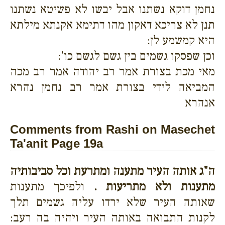
נחמן דוקא נשתנו אבל יבשו לא פשיטא נשתנו
תנן לא צריכא דאקון מהו דתימא אקנתא מילתא
היא קמשמע לן:
וכן שפסקו גשמים בין גשם לגשם כו':
מאי מכת בצורת אמר רב יהודה אמר רב מכה
המביאה לידי בצורת אמר רב נחמן נהרא
אנהרא
Comments from Rashi on Masechet
Ta'anit Page 19a
ה"ג אותה העיר מתענה ומתרעת וכל סביבותיה
מתענות ולא מתריעות .
ולפיכך מתענות
שאותה העיר שלא ירדו עליה גשמים תלך
לקנות התבואה באותה העיר ויהיה בה רעב: