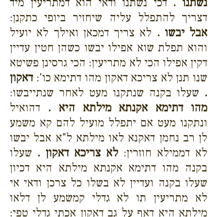
נשתנו .
דכי נשתנו ודאי הוא דמתריעין מיד
דצריך להתפלל עליה שיחזיר ביופי כתקנן:
אבל יבשו .
לא צריך דמכאן ואילך לא יועיל
והוא תפלת שוא אפילו יבשו כשהן חטין עדיין
דקין אפילו הכי לא מתריעין: הכי גרסינן פשיטא
שנו תנן לא צריכא דאקון מהו דתימא כו':
דאקון
.
שעלו בקנה שנתקנו מעט לאחר שנתייבשו:
מהו דתימא אקנתא מילתא היא .
דהואיל
ונתקנו מעט אם יתפלל מועיל להם קא משמע
לן רב נחמן דאקנא לאו מילתא ל"א אבל יבשו
לא דממילא חוזרין:
לא צריכא דאקון .
שעלו
בקנה מהו דתימא אקנתא מילתא היא דכיון
שעלו בקנה ועדיין לא בשלו כל צרכן ודאי אי
לא מתריעין תו לא גדלי קמשמע לן דלאו
מילתא היא דאף על גב דאקון אכתי גדלי טפי: