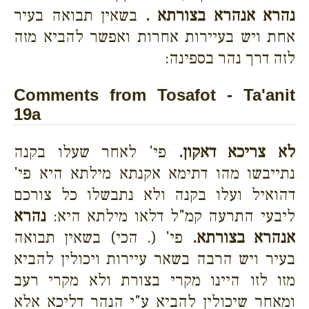
נהרא אנהרא בצורתא .
בשאין תבואה בעיר
אחת ויש בעיירות אחרות ואפשר להביא מזה
לזה דרך נהר בספינה:
Comments from Tosafot - Ta'anit
19a
לא צריכא דאקון.
פי' לאחר שעלו בקנה
נתייבשו מהו דתימא אקנתא מילתא היא פי'
דהואיל ועלו בקנה ולא נתבשלו כל צורכם
ליבעי התרעה קמ"ל דלאו מילתא היא:
נהרא
אנהרא בצורתא.
פי' (. הכי) בשאין תבואה
בעיר ויש הרבה בשאר עיירות ויכולין להביא
מזו לזו היינו מקרי בצורת ולא מקרי רעב
ומאחר שיכולין להביא ע"י הנהר דליכא אלא