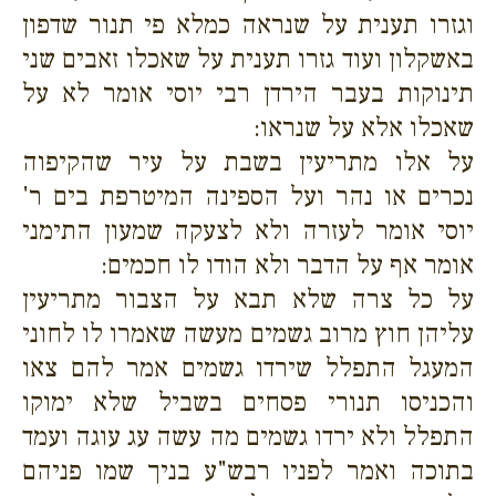
וגזרו תענית על שנראה כמלא פי תנור שדפון
באשקלון ועוד גזרו תענית על שאכלו זאבים שני
תינוקות בעבר הירדן רבי יוסי אומר לא על
שאכלו אלא על שנראו:
על אלו מתריעין בשבת על עיר שהקיפוה
נכרים או נהר ועל הספינה המיטרפת בים ר'
יוסי אומר לעזרה ולא לצעקה שמעון התימני
אומר אף על הדבר ולא הודו לו חכמים:
על כל צרה שלא תבא על הצבור מתריעין
עליהן חוץ מרוב גשמים מעשה שאמרו לו לחוני
המעגל התפלל שירדו גשמים אמר להם צאו
והכניסו תנורי פסחים בשביל שלא ימוקו
התפלל ולא ירדו גשמים מה עשה עג עוגה ועמד
בתוכה ואמר לפניו רבש"ע בניך שמו פניהם