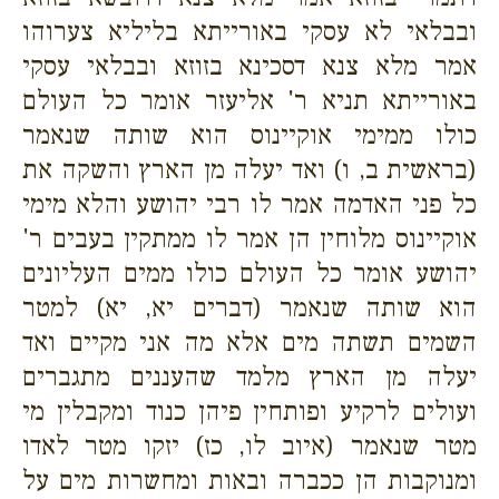
ובבלאי לא עסקי באורייתא בליליא צערוהו
אמר מלא צנא דסכינא בזוזא ובבלאי עסקי
באורייתא תניא ר' אליעזר אומר כל העולם
כולו ממימי אוקיינוס הוא שותה שנאמר
(בראשית ב, ו) ואד יעלה מן הארץ והשקה את
כל פני האדמה אמר לו רבי יהושע והלא מימי
אוקיינוס מלוחין הן אמר לו ממתקין בעבים ר'
יהושע אומר כל העולם כולו ממים העליונים
הוא שותה שנאמר (דברים יא, יא) למטר
השמים תשתה מים אלא מה אני מקיים ואד
יעלה מן הארץ מלמד שהעננים מתגברים
ועולים לרקיע ופותחין פיהן כנוד ומקבלין מי
מטר שנאמר (איוב לו, כז) יזקו מטר לאדו
ומנוקבות הן ככברה ובאות ומחשרות מים על