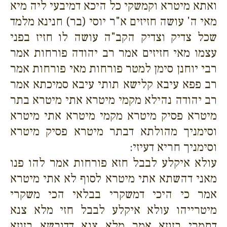
ואתא מיטרא וקמשקי כל היכא דמיבעי ליה מיא
מאי ה' עושה חזיזים א"ר יוסי (בר) חנינא מלמד
שכל צדיק וצדיק הקב"ה עושה לו חזיז בפני
עצמו מאי חזיזים אמר רב יהודה פורחות אמר
רבי יוחנן סימן למטר פורחות מאי פורחות אמר
רב פפא עיבא קלישא תותי עיבא סמיכתא אמר
רב יהודה נהילא מקמי מיטרא אתי מיטרא בתר
מיטרא פסיק מיטרא מקמי מיטרא אתי מיטרא
וסימניך מהולתא דבתר מיטרא פסיק מיטרא
וסימניך חריא דעיזי:
עולא איקלע לבבל חזא פורחות אמר להו פנו
מאני דהשתא אתי מיטרא לסוף לא אתי מיטרא
אמר כי היכי דמשקרי בבלאי הכי משקרי
מיטרייהו עולא איקלע לבבל חזי מלא צנא
דתמרי בזוזא אמר מלא צנא דדובשא בזוזא