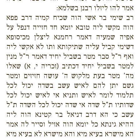
אמר להו ליזלו רבנן בשלמא:
רב שימי בר אשי הוה שכיח קמיה דרב פפא
הוה מקשי ליה טובא יומא חד חזייה דנפל על
אפיה שמעיה דאמר רחמנא ליצלן מכיסופא
דשימי קביל עליה שתיקותא ותו לא אקשי ליה
ואף ר"ל סבר מטר בשביל יחיד דאמר ר"ל מנין
למטר בשביל יחיד דכתיב (זכריה י, א) שאלו
מה' מטר בעת מלקוש ה' עושה חזיזים ומטר
גשם יתן להם לאיש עשב בשדה יכול לכל
תלמוד לומר לאיש ותניא אי לאיש יכול לכל
שדותיו ת"ל שדה אי שדה יכול לכל השדה ת"ל
עשב כי הא דרב דניאל בר קטינא הוה ליה
ההיא גינתא כל יומא הוה אזיל וסייר לה אמר
הא מישרא בעיא מיא והא מישרא לא בעיא מיא