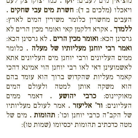
מוציאין מים לעבים:
יזקו .
כמו יצוקו צק לעם
ויאכלו (מלכים ב ד):
חשרת מים עבי שחקים .
העבים מחשרין כלומר משירין המים לארץ:
ללמדך .
אקרא דלקמן קאי ואומר מכין הרים לא
גרסינן הכא:
ואומר מכין הרים .
לא גרסינן הכא:
ואמר רבי יוחנן מעליותיו של מעלה .
כלומר
ממים העליונים ורבי יוחנן מים העליונים אתא
לאשמועינן דאי לאו רבי יוחנן הוי אמינא דהכי
קאמר מעליות שהקדוש ברוך הוא עומד בהם
הוא משקה אותן למטה ולעולם המים
מאוקיינוס:
כרבי יהושע .
דאמר ממים
העליונים:
ור' אליעזר .
אמר לעולם מעליותיו
של הקב"ה כרבי יוחנן וכו':
תהומות .
מים של
מטה כדכתיב תהומות יכסיומו (שמות טו):