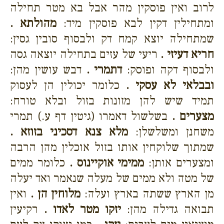
לרוב ואין פוסקין מהר אבל בא מטר תחילה
ומתחילין דקין לבא פוסקין מיד:
מהולתא .
שמתחילה יוצא קמח דק ולבסוף סובין גסין:
חריא דעיזי .
ריעי של עזים בתחילה יוצאה גסה
ולבסוף דקה ופוסק:
דתמרי .
דבש עושין מהן:
ובבלאי לא עסקי .
כלומר יכולין הן לעסוק
תמיד שיש להן מזונות בזול ובלא טורח:
מצערים .
בשלשול דאמרו (גיטין דף ע.) תמרי
משחנן ומשלשלן:
מלא צנא דסכיני בזוזא .
שמתוך שלוקחין אותו בזול אוכלין מהן הרבה
ומצערים אותן:
ממימי אוקיינוס .
כלומר ממים
של מטה ולא ממים של מעלה שנאמר ואד יעלה
מן הארץ ששתה בארץ ועלה:
מלוחין הן .
ואין
תבואה גדילה מהן:
יזקו מטר לאדו .
רקיעין