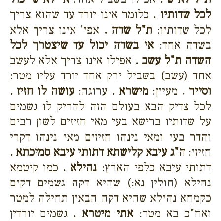
לכל שדותיו .
כלומר אינו יורד עד שהוא צריך
לכל שדותיו:
ת"ל שדה .
אפי' אינו צריך אלא
בשדה אחד:
אי בשדה יכול עד שיצטרך לכל
השדה ת"ל עשב .
אפילו אינו צריך אלא לעשב
אחד (עשב) בשביל ירק אחד יורד עליו מטר:
וסייר .
מעיין:
מישרא .
ערוגה:
עושה לו חזיז .
לכל צדיק הבא בעולם הזה להריק לו גשמים
על שדותיו ברישא בעי מאי חזיזים לשון רבים
והדר בעי ומאי נינהו חזיזים מאי נינהו דקרי
חזיזי:
ה"ג עיבא קלישתא דתותי עיבא סמיכתא .
דתותי עיבא כלפי הארץ:
נהילא .
כמו קיטמא
נהילא (חולין נא:) שהיא דקה גשמים דקים
כקמחא נהילא שהיא דקה הבאין תחילה למטר
ואח"כ בא מטר:
אתי מיטרא .
גשמים יורדין