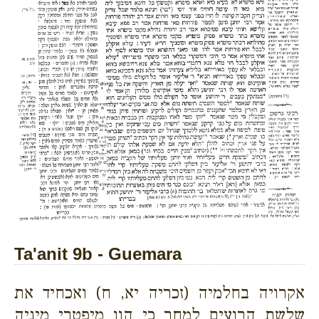
Ta'anit 9b - Guemara
אקרויה בחלמיה (זכריה יא, ח) ואכחיד את
שלשת הרועים למחר כי הוו מיפטרי מיניה