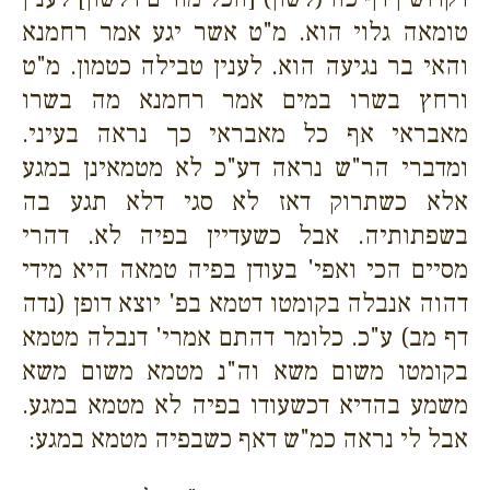
טומאה גלוי הוא. מ"ט אשר יגע אמר רחמנא
והאי בר נגיעה הוא. לענין טבילה כטמון. מ"ט
ורחץ בשרו במים אמר רחמנא מה בשרו
מאבראי אף כל מאבראי כך נראה בעיני.
ומדברי הר"ש נראה דע"כ לא מטמאינן במגע
אלא כשתרוק דאז לא סגי דלא תגע בה
בשפתותיה. אבל כשעדיין בפיה לא. דהרי
מסיים הכי ואפי' בעודן בפיה טמאה היא מידי
דהוה אנבלה בקומטו דטמא בפ' יוצא דופן (נדה
דף מב) ע"כ. כלומר דהתם אמרי' דנבלה מטמא
בקומטו משום משא וה"נ מטמא משום משא
משמע בהדיא דכשעודו בפיה לא מטמא במגע.
אבל לי נראה כמ"ש דאף כשבפיה מטמא במגע: