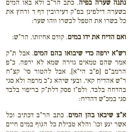
נתנה שערה בפיה
. כתב הר"ב ולא באו המים
בשערה דילפינן בפ"ק דעירובין דף ד ורחץ את
כל בשרו את הטפל לבשרו וזהו שער:
ואם הדיח את ידו במים
. קודם אחיזתו. הר"ש:
רש"א ירפה כדי שיבואו בהם המים
. אבל ת"ק
אמר שהם טמאים גזירה שמא לא ירפה. כ"פ
הרמב"ם [פ"ב הי"א]. אבל להטור סי' קצ"ח
ר"ש אהדיח קאי. ובעי שיהא ג"כ מרפה ולא סגי
בהדחה בלבד. ולפ"ז פסק דלת"ק בריפוי בלבד
סגי במכ"ש דהדיח:
א"צ שיבאו בהן המים
. כתב הר"ב דכתיב וכל
אשר יגע וכו' והלא טבילת כל הגוף במים חיים