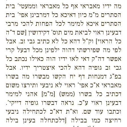
מה ידיו מאבראי אף כל מאבראי וממעטי' בית
הסתרים מ"מ כיון דאיכא כל דמרבינן אפי' בית
הסתרים איכא למימר לכל הפחות להכי מרבי
דבעינן ראוי לביאת מים תוס' דקידושין [שם ד"ה
כל הראוי] וק"ל דהא כל לא כתיב גבי זב. אבל
לפי מה שפירשתי דהוה ילפינן מכל דבעל קרי
אפשר דה"ק דאי לאו ידיו הוה כאילו נכתב כל
גבי זב גופיה דהא להכי איצטריך ידיו. אבל
בפ"ג דמנחות דף יח הקשו מבשרו מה בשרו
מאבראי א"כ אפי' ראוי לא ניבעי ותירצו משום
דכתיב כל בשרו (ממש) [מ"מ] אהני למימר
דבעינן ראוי ע"כ. נראה דבשרו גופיה דייקי'.
וכתבו עוד שם. וא"ת דא"כ לכתחילה ניבעי
רחיצה כמו בבילה [דלכתחלה בעינן בילה