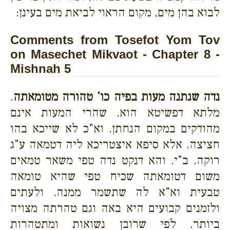
לבוא בהן מים, מקום הראוי לביאת מים בעינן:
Comments from Tosefot Yom Tov
on Masechet Mikvaot - Chapter 8 -
Mishnah 5
נדה שנתנה מעות בפיה כו' טהורה מטומאתה
.
מלתא דפשיטא הוא. שהרי המעות אינם
מהודקים במקום הנחתן. וא"כ לא שייכא בהו
חציצה. אלא סיפא איצטריכא ליה דטמאה ע"ג
רוקה. ב"י. והא דנקט נדה טפי משאר טמאים
משום דטומאתה שכיח טפי שהיא טומאה
טבעית וא"א לה שתשמר ממנה. ולעתים
ולזמנים קבועים היא באה וגם טהרתה מצויה
ביותר. לפי שרובן נשואות ומתטהרות