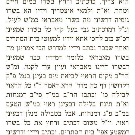
הוא צריך. כדכתיב ורחץ בשרו במים חיים
וטהר. וא"ת ולמאי איצטריך וידיו הא בשרו
גופיה דרשינן מה בשרו מאבראי כמ"ש לעיל.
ונ"ל דמדכתיב גבי בעל קרי כל בשרו שמעינן
דכ"ש בזב להכי אתא וידיו למעוטי בית הסתרים
ואחר שכבר נכתב וידיו למדרש הכי אמרינן מה
בשרו מאבראי כלומר דמידיו כבר שמעינן
דבשרו היינו מאבראי ועיין עוד לקמן. ומ"ש
הר"ב מקום הראוי לביאת מים בעינן בגמ' פ"ק
דקדושין דף כה מדר' זירא דאמר ר"ז כל הראוי
לבילה כו' וכתבו הר"ב במ"ד פי"ב דמנחות
וא"ת תינח בלילה דבעינן ראוי כמ"ש הטעם
במ"ב פ"ג דמנחות. אבל בטבילה מנלן דבעינן
ראוי. וי"ל משום דכתיב ורחץ את כל בשרו
דמשמע אפי' בית הסתרים. וכתיב וידיו ודרשינן