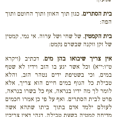
בית הסתרים.
כגון תוך האוזן ותוך החוטם ותוך
הפה:
בית הקמטין.
של שחי ושל ערוה. אי נמי, קמטין
של זקן וזקנה שבשרם נקמט:
אין צריך שיבואו בהן מים.
דכתיב (ויקרא
ט״ו:י״א) וכל אשר יגע בו הזב וידיו לא שטף
במים, וכי בשטיפת ידים נטהר הזב, והלא
טבילת כל הגוף במים חיים הוא צריך, אלא
לומר לך מה ידיו בנראה, אף כל בשרו בנראה,
פרט לבית הסתרים. ואף על פי כן אמרו חכמים
לעולם ילמד אדם בתוך ביתו שתהא אשה
מדיחה קמטיה בשעת טבילה, דנהי דאין צריכין