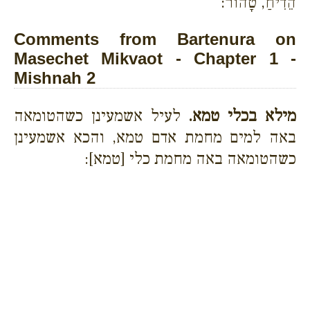
הֵדִיחַ, טָהוֹר:
Comments from Bartenura on
Masechet Mikvaot - Chapter 1 -
Mishnah 2
מילא בכלי טמא.
לעיל אשמעינן כשהטומאה
באה למים מחמת אדם טמא, והכא אשמעינן
כשהטומאה באה מחמת כלי [טמא]: