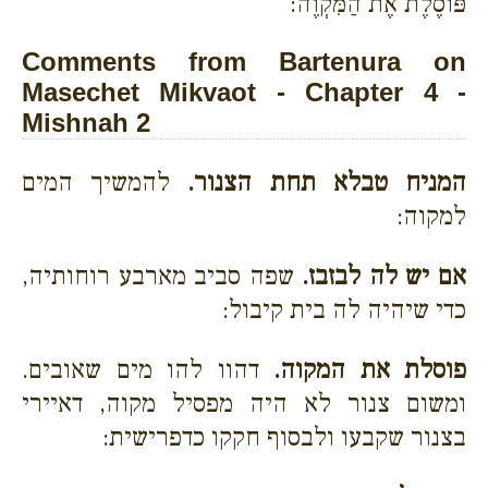
פּוֹסֶלֶת אֶת הַמִּקְוֶה:
Comments from Bartenura on
Masechet Mikvaot - Chapter 4 -
Mishnah 2
המניח טבלא תחת הצנור.
להמשיך המים
למקוה:
אם יש לה לבזבז.
שפה סביב מארבע רוחותיה,
כדי שיהיה לה בית קיבול:
פוסלת את המקוה.
דהוו להו מים שאובים.
ומשום צנור לא היה מפסיל מקוה, דאיירי
בצנור שקבעו ולבסוף חקקו כדפרישית: