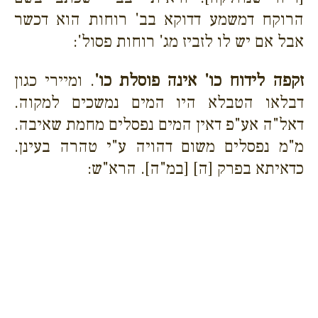
הרוקח דמשמע דדוקא בב' רוחות הוא דכשר
אבל אם יש לו לזביז מג' רוחות פסול':
זקפה לידוח כו' אינה פוסלת כו'
. ומיירי כגון
דבלאו הטבלא היו המים נמשכים למקוה.
דאל"ה אע"פ דאין המים נפסלים מחמת שאיבה.
מ"מ נפסלים משום דהויה ע"י טהרה בעינן.
כדאיתא בפרק [ה] [במ"ה]. הרא"ש: