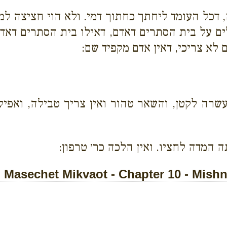
 דכל העומד ליחתך כחתוך דמי. ולא הוי חציצה למ
ם על בית הסתרים דאדם, דאילו בית הסתרים דאדם 
 לא צריכי, דאין אדם מקפיד שם:
שרה לקטן, והשאר טהור ואין צריך טבילה, ואפי
המדה לחציו. ואין הלכה כר׳ טרפון:
Masechet Mikvaot - Chapter 10 - Mishn