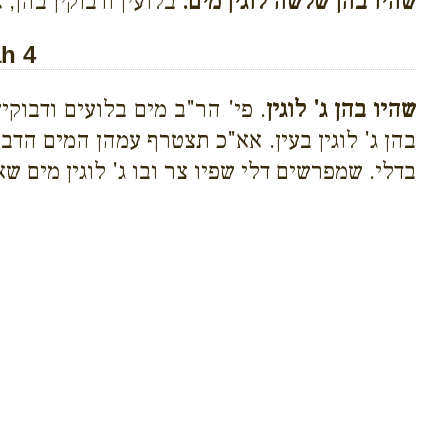
שהיו בהן שלשה לוגין מים.
בלועין ודבוקין בהן, א
h 4
שהיו בהן ג' לוגין
. פי' הר"ב מים בלועים ודבוקין
בהן ג' לוגין בעין. אא"כ תצטרף עמהן המים הדבו
בדלי. שמפרשים דלי שפיו צר ובו ג' לוגין מים 