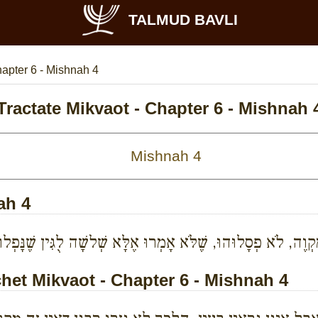
TALMUD BAVLI
apter 6 - Mishnah 4
Tractate Mikvaot - Chapter 6 - Mishnah 
ah 4
ִּקְוֶה, לֹא פְסָלוּהוּ, שֶׁלֹּא אָמְרוּ אֶלָּא שְׁלשָׁה לֻגִּין שֶׁנָּפְלוּ
et Mikvaot - Chapter 6 - Mishnah 4