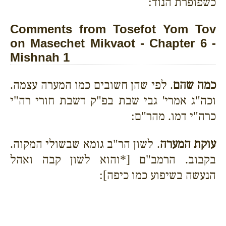
כשפופרת הנוד:
Comments from Tosefot Yom Tov
on Masechet Mikvaot - Chapter 6 -
Mishnah 1
כמה שהם
. לפי שהן חשובים כמו המערה עצמה.
וכה"ג אמרי' גבי שבת בפ"ק דשבת חורי רה"י
כרה"י דמו. מהר"ם:
עוקת המערה
. לשון הר"ב גומא שבשולי המקוה.
בקבוב. הרמב"ם [*והוא לשון קבה ואהל
הנעשה בשיפוע כמו כיפה]: