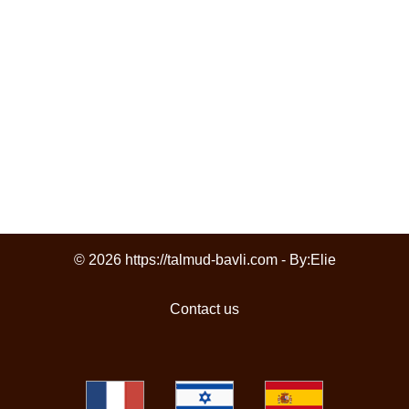
© 2026 https://talmud-bavli.com - By:
Elie
Contact us