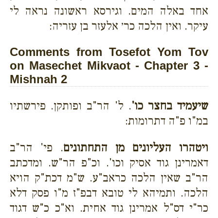
אחד באלה המים. וגירסא ראשונה נראה לי
עיקר. ואין הלכה כר׳ אלעזר בן עזריה:
Comments from Tosefot Yom Tov
on Masechet Mikvaot - Chapter 3 -
Mishnah 2
שיעמיד בחצר כו'
. ל' הר"ב ופותקן. פירשתיו
במ"ו פ"ה דתרומות:
ויטהרו העליונים מן התחתונים
. פי' הר"ב
דאמרינן גוד אסיק וכו'. וכ"פ הר"ש. ומדכתב
הר"ב שאין הלכה כראב"ע. ש"מ דכת"ק הויא
הלכה. ותמיהא לי טובא דבפ"ז מ"ו פסק דלא
כר"י דס"ל אמרינן גוד אחית. וא"כ כ"ש דגוד