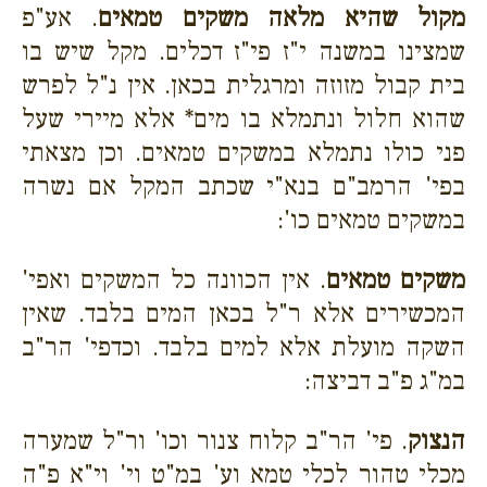
מקול שהיא מלאה משקים טמאים
. אע"פ
שמצינו במשנה י"ז פי"ז דכלים. מקל שיש בו
בית קבול מזוזה ומרגלית בכאן. אין נ"ל לפרש
שהוא חלול ונתמלא בו מים* אלא מיירי שעל
פני כולו נתמלא במשקים טמאים. וכן מצאתי
בפי' הרמב"ם בנא"י שכתב המקל אם נשרה
במשקים טמאים כו':
משקים טמאים
. אין הכוונה כל המשקים ואפי'
המכשירים אלא ר"ל בכאן המים בלבד. שאין
השקה מועלת אלא למים בלבד. וכדפי' הר"ב
במ"ג פ"ב דביצה:
הנצוק
. פי' הר"ב קלוח צנור וכו' ור"ל שמערה
מכלי טהור לכלי טמא וע' במ"ט וי' וי"א פ"ה