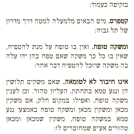
בזקיפה כעמוד:
קטפרס.
מים הבאים מלמעלה למטה דרך מדרון
של תל גבוה:
ומשקה טופח.
ואין בו טופח על מנת להטפיח,
שאין בו כל כך משקה שאם טפח בהן ידו עלה
בה משקה שיוכל להטפיח דבר אחר:
אינו חיבור לא לטומאה.
שאם משקים תלושין
הן ונגע טמא בתחתון, העליון טהור. וכן לענין
משקה טופח, ואפילו במקום חלק, אם משקין
מכאן ומשקין מכאן ומשקה טופח באמצע׳ נגע
טמא במשקה טופח, משקין שמכאן ומכאן
טהורים אע״פ שמחוברים לו: