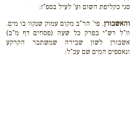
סגי כקליפת השום וע' לעיל בספ"ז:
והאשבורן
. פי' הר"ב מקום עמוק שנקוו בו מים.
וז"ל רש"י בפרק כל שעה (פסחים דף מ"ב)
אשבורן לשון שבירה שמשתבר הקרקע
ונאספים המים שם עכ"ל: