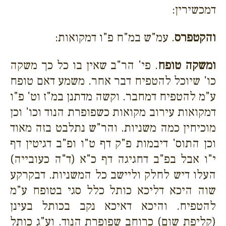
דמכשירין:
והקטפרס
. עמ"ש במ"ח פ"ו דמקואות:
ומשקה טופח
. פי' הר"ב שאין בו כל כך משקה
כו' שיוכל להטפיח דבר אחר. משמע דאם טופח
ע"מ להטפיח דמחבר. וקשה מדתנן במ"ז וט' פ"ו
דמקואות עירוב מקואות כשפופרת הנוד וכו' וכן
מוכיחין כמה משניות. והר"ש נתלבט בזה מאוד
וכן התוס' דיבמות פ"ק דף ט"ו ופ"ב דגיטין דף
י"ו אבל בפ"ב דחגיגה דף כ"א (ד"ה כעובייה)
העלו דיש לחלק וליישב כל המשניות. דבקרקע
שוה היכא דליכא כותל כלל סגי בטופח ע"מ
להטפיח. והיכא דאיכא נקב בכותל בעינן
(קליפת שום) כרוחב שפופרת הנוד. וע"ג כותל