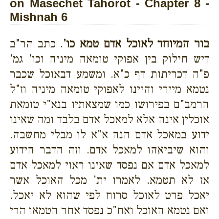
on Masechet Tahorot - Chapter 8 -
Mishnah 6
בור המיוחד לאוכל אדם טמא כו'
. כתב הר"ב
דיש חילוק בין אפוקי טומאה מיניה וכו' גמ'
פ"ה דכריתות דף כ"א. ומשמע דבאוכל שכבר
נטמא מיירי והיינו לאפוקי טומאה מיניה וז"ל
הרמב"ם בפירושו כמו שמצאתיו בנא"י טומאת
אוכלין אינה אלא למאכל אדם בלבד ומה שאינו
ידוע במאכל אדם הנה א"א לו מבלי מחשבה.
והוא שיביאהו למאכל אדם. וזה הדבר הידוע
למאכל אדם אם נפסד שאינו ראוי למאכל אדם
אז לא תטמא. לאמרו ית' מכל האוכל אשר
יאכל פרט לאוכל סרוח לפי שהוא לא יאכל.
ואם נטמא האוכל ואח"כ נפסד אחר הטמאו הרי