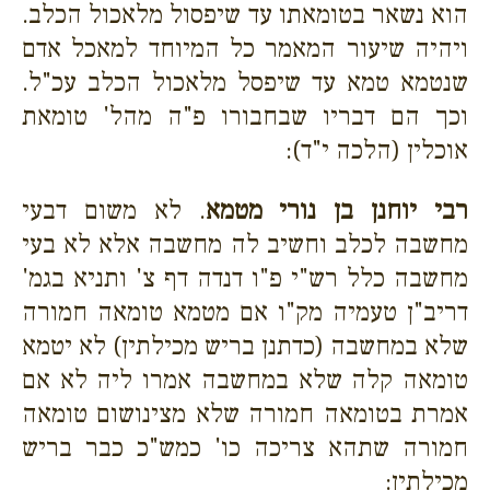
הוא נשאר בטומאתו עד שיפסול מלאכול הכלב.
ויהיה שיעור המאמר כל המיוחד למאכל אדם
שנטמא טמא עד שיפסל מלאכול הכלב עכ"ל.
וכך הם דבריו שבחבורו פ"ה מהל' טומאת
אוכלין (הלכה י"ד):
רבי יוחנן בן נורי מטמא
. לא משום דבעי
מחשבה לכלב וחשיב לה מחשבה אלא לא בעי
מחשבה כלל רש"י פ"ו דנדה דף צ' ותניא בגמ'
דריב"ן טעמיה מק"ו אם מטמא טומאה חמורה
שלא במחשבה (כדתנן בריש מכילתין) לא יטמא
טומאה קלה שלא במחשבה אמרו ליה לא אם
אמרת בטומאה חמורה שלא מצינושום טומאה
חמורה שתהא צריכה כו' כמש"כ כבר בריש
מכילתין: