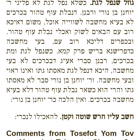
גוזל שנפל לגת.
כשלא נפל לגת לא פליגי ר׳
יוחנן בן נורי ורבנן. דנבלת עוף טהור בכרכים
לא בעיא מחשבה לשווייה אוכל, משום דאיכא
רוב עם הבאים לשוק ואכלי נבלת עוף טהור.
ובכפרים דליכא רוב עם, בעי מחשבה
כדפרישנא בריש פרק קמא. כשנפל לגת ומת
בכרכים, רבנן סברי אע״ג דבכרכים לא בעי
מחשבה, היכא דנפל לגת מאסתו גתו ואינו ראוי
ובעי מחשבה. ור׳ יוחנן בן נורי סבר לא מאסתו
גתו והרי הוא כשאר נבלת עוף טהור דלא בעיא
מחשבה בכרכים. ואין הלכה כר׳ יוחנן בן נורי:
חשב עליו חרש שוטה וקטן.
להאכילו לנכרי:
Comments from Tosefot Yom Tov